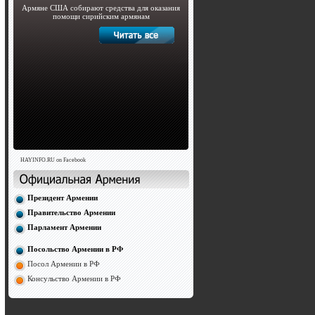
Армяне США собирают средства для оказания
помощи сирийским армянам
HAYINFO.RU on Facebook
Президент Армении
Правительство Армении
Парламент Армении
Посольство Армении в РФ
Посол Армении в РФ
Консульство Армении в РФ