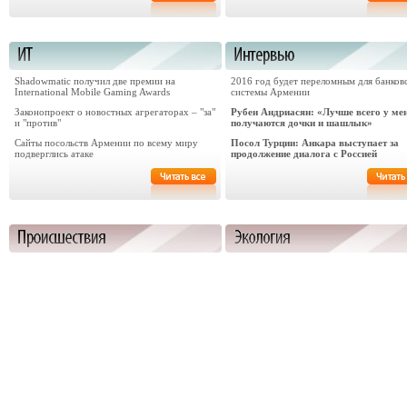
Shadowmatic получил две премии на
2016 год будет переломным для банков
International Mobile Gaming Awards
системы Армении
Законопроект о новостных агрегаторах – "за"
Рубен Андриасян: «Лучше всего у ме
и "против"
получаются дочки и шашлык»
Сайты посольств Армении по всему миру
Посол Турции: Анкара выступает за
подверглись атаке
продолжение диалога с Россией