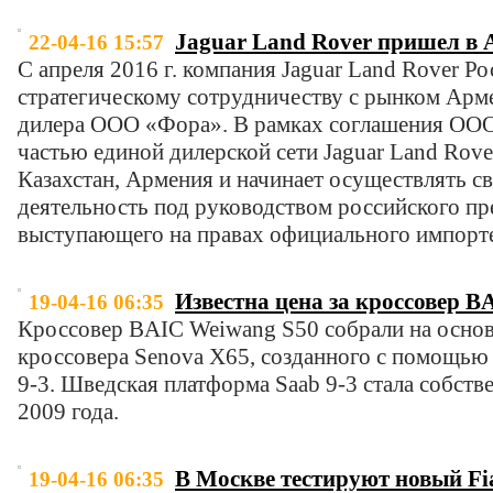
Jaguar Land Rover пришел в
22-04-16 15:57
С апреля 2016 г. компания Jaguar Land Rover Ро
стратегическому сотрудничеству с рынком Арм
дилера ООО «Фора». В рамках соглашения ООО
частью единой дилерской сети Jaguar Land Rove
Казахстан, Армения и начинает осуществлять 
деятельность под руководством российского пр
выступающего на правах официального импорт
Известна цена за кроссовер 
19-04-16 06:35
Кроссовер BAIC Weiwang S50 собрали на основ
кроссовера Senova X65, созданного с помощью
9-3. Шведская платформа Saab 9-3 стала собст
2009 года.
В Москве тестируют новый Fi
19-04-16 06:35