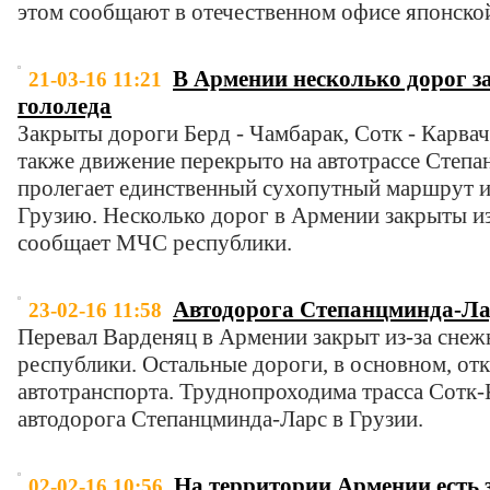
этом сообщают в отечественном офисе японской 
В Армении несколько дорог за
21-03-16 11:21
гололеда
Закрыты дороги Берд - Чамбарак, Сотк - Карвач
также движение перекрыто на автотрассе Степан
пролегает единственный сухопутный маршрут и
Грузию. Несколько дорог в Армении закрыты из-
сообщает МЧС республики.
Автодорога Степанцминда-Ла
23-02-16 11:58
Перевал Варденяц в Армении закрыт из-за сне
республики. Остальные дороги, в основном, от
автотранспорта. Труднопроходима трасса Сотк-
автодорога Степанцминда-Ларс в Грузии.
На территории Армении есть
02-02-16 10:56