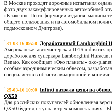
В Москве проходят дорожные испытания седаны
фото двух закамуфлированных автомобилей опу
«Клаксон». По информации издания, машины те
общего пользования и на автомобильном полиго
подмосковном Дмитрове).
Доработанный Lamborghini H
31-03-16 09:58
Американская автомастерская 1016 industries п
доработок для суперкара Lamborghini Huracan
Renato. Как сообщает «Око планеты» oko-planet.
особым аэродинамическим обвесом, разработа
специалистов в области авиационной и космиче
Infinti назвала цены на обнов
25-03-16 10:00
QX50
Для российских покупателей обновленная верси
QX50 будет доступна в трех комплектациях - Elit