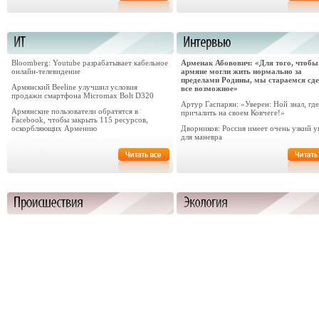
Bloomberg: Youtube разрабатывает кабельное
​Арменак Абовович: «Для того, чтобы
онлайн-телевидение
армяне могли жить нормально за
пределами Родины, мы стараемся сд
Армянский Beeline улучшил условия
все возможное»
продажи смартфона Micromax Bolt D320
Артур Гаспарян: «Уверен: Ной знал, где
Армянские пользователи обратятся в
причалить на своем Ковчеге!»
Facebook, чтобы закрыть 115 ресурсов,
оскорбляющих Армению
Дворников: Россия имеет очень узкий у
для маневра