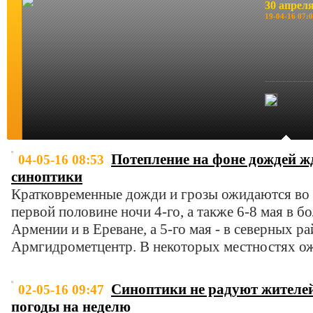
30 апрел
19-04-16 07:
Потепление на фоне дождей ж
04-05-16 08:53
синоптики
Кратковременные дожди и грозы ожидаются во 
первой половине ночи 4-го, а также 6-8 мая в 
Армении и в Ереване, а 5-го мая - в северных р
Армгидрометцентр. В некоторых местностях ож
Синоптики не радуют жителе
02-05-16 09:47
погоды на неделю