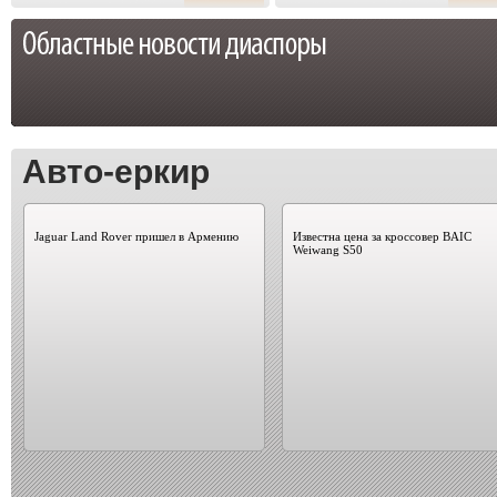
Авто-еркир
Jaguar Land Rover пришел в Армению
Известна цена за кроссовер BAIC
Weiwang S50