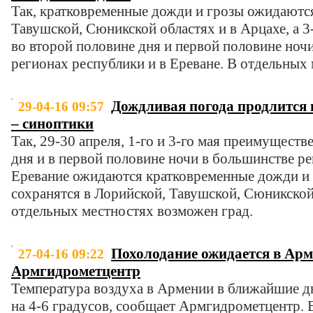
Так, кратковременные дожди и грозы ожидаются
Тавушской, Сюникской областях и в Арцахе, а 
во второй половине дня и первой половине ночи
регионах республики и в Ереване. В отдельных
Дождливая погода продлится 
29-04-16 09:57
– синоптики
Так, 29-30 апреля, 1-го и 3-го мая преимуществ
дня и в первой половине ночи в большинстве р
Еревание ожидаются кратковременные дожди и г
сохранятся в Лорийской, Тавушской, Сюникской
отдельных местностях возможен град.
Похолодание ожидается в Арм
27-04-16 09:22
Армгидрометцентр
Температура воздуха в Армении в ближайшие д
на 4-6 градусов, сообщает Армгидрометцентр. 