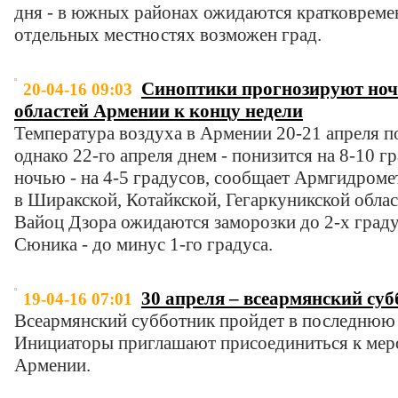
дня - в южных районах ожидаются кратковреме
отдельных местностях возможен град.
Синоптики прогнозируют ноч
20-04-16 09:03
областей Армении к концу недели
Температура воздуха в Армении 20-21 апреля по
однако 22-го апреля днем - понизится на 8-10 гр
ночью - на 4-5 градусов, сообщает Армгидроме
в Ширакской, Котайкской, Гегаркуникской облас
Вайоц Дзора ожидаются заморозки до 2-х граду
Сюника - до минус 1-го градуса.
30 апреля – всеармянский су
19-04-16 07:01
Всеармянский субботник пройдет в последнюю 
Инициаторы приглашают присоединиться к мер
Армении.