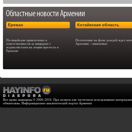
Ереван
Котайкская область
Полицейские привлечены к
Потепление на фоне дождей ждет жит
ответственности за инцидент с
Армении - синоптики
журналистами на акции протеста в
Ереване
Все права защищены © 2006-2016. При полном или частичном использовании материалов с
обязательна. Информационно-аналитический портал Армении