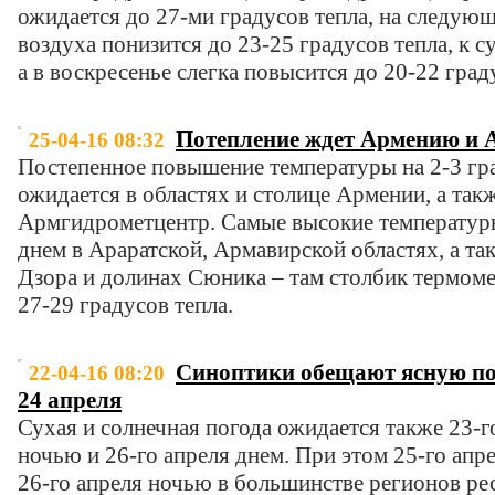
ожидается до 27-ми градусов тепла, на следую
воздуха понизится до 23-25 градусов тепла, к с
а в воскресенье слегка повысится до 20-22 град
Потепление ждет Армению и 
25-04-16 08:32
Постепенное повышение температуры на 2-3 гра
ожидается в областях и столице Армении, а так
Армгидрометцентр. Самые высокие температур
днем в Араратской, Армавирской областях, а та
Дзора и долинах Сюника – там столбик термомет
27-29 градусов тепла.
Синоптики обещают ясную по
22-04-16 08:20
24 апреля
Сухая и солнечная погода ожидается также 23-го
ночью и 26-го апреля днем. При этом 25-го апр
26-го апреля ночью в большинстве регионов рес