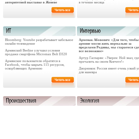
авторитетной выставке в Женеве
в течение месяца
Bloomberg: Youtube разрабатывает кабельное
​Арменак Абовович: «Для того, чтобы
онлайн-телевидение
армяне могли жить нормально за
пределами Родины, мы стараемся сд
Армянский Beeline улучшил условия
все возможное»
продажи смартфона Micromax Bolt D320
Артур Гаспарян: «Уверен: Ной знал, где
Армянские пользователи обратятся в
причалить на своем Ковчеге!»
Facebook, чтобы закрыть 115 ресурсов,
оскорбляющих Армению
Дворников: Россия имеет очень узкий у
для маневра