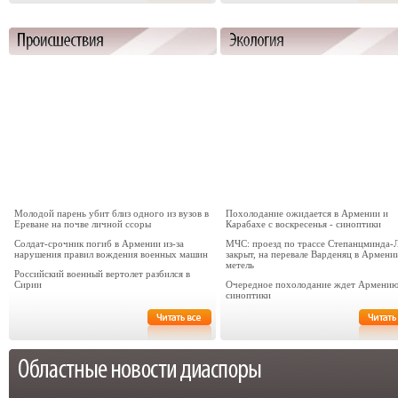
Молодой парень убит близ одного из вузов в
Похолодание ожидается в Армении и
Ереване на почве личной ссоры
Карабахе с воскресенья - синоптики
Солдат-срочник погиб в Армении из-за
МЧС: проезд по трассе Степанцминда-
нарушения правил вождения военных машин
закрыт, на перевале Варденяц в Армени
метель
Российский военный вертолет разбился в
Сирии
Очередное похолодание ждет Армению
синоптики