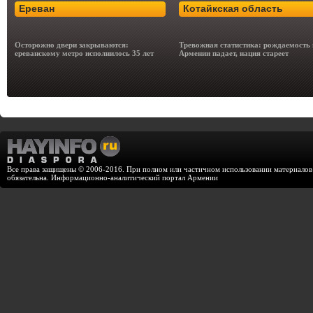
Ереван
Котайкская область
Осторожно двери закрываются:
Тревожная статистика: рождаемость 
ереванскому метро исполнилось 35 лет
Армении падает, нация стареет
Все права защищены © 2006-2016. При полном или частичном использовании материалов с
обязательна. Информационно-аналитический портал Армении