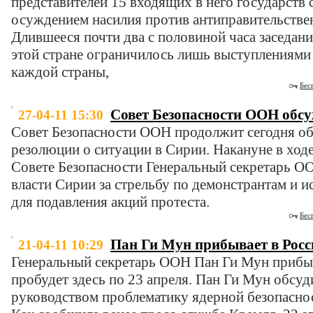
представителей 15 входящих в него государств 
осуждением насилия против антиправительстве
Длившееся почти два с половиной часа заседан
этой стране ограничилось лишь выступлениями
каждой страны,
Бес
Совет Безопасности ООН обсу
27-04-11 15:30
Совет Безопасности ООН продолжит сегодня о
резолюции о ситуации в Сирии. Накануне в ход
Совете Безопасности Генеральный секретарь О
власти Сирии за стрельбу по демонстрантам и 
для подавления акций протеста.
Бес
Пан Ги Мун прибывает в Рос
21-04-11 10:29
Генеральный секретарь ООН Пан Ги Мун прибыва
пробудет здесь по 23 апреля. Пан Ги Мун обсуд
руководством проблематику ядерной безопаснос