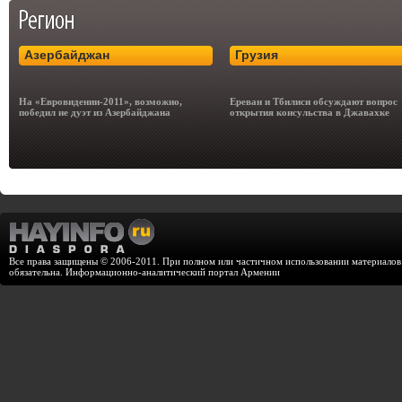
Азербайджан
Грузия
На «Евровидении-2011», возможно,
Ереван и Тбилиси обсуждают вопрос
победил не дуэт из Азербайджана
открытия консульства в Джавахке
Все права защищены © 2006-2011. При полном или частичном использовании материалов с
обязательна. Информационно-аналитический портал Армении