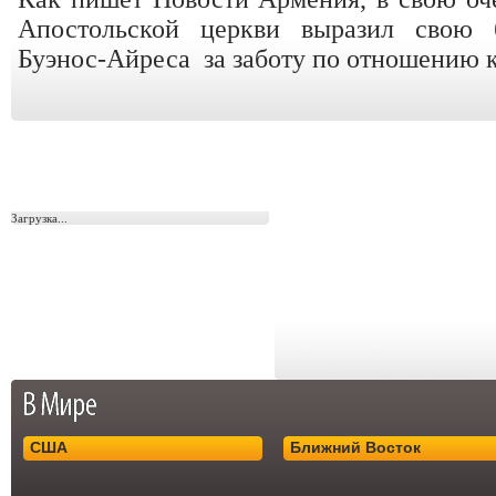
Апостольской церкви выразил свою б
Буэнос-Айреса за заботу по отношению 
Загрузка...
США
Ближний Восток