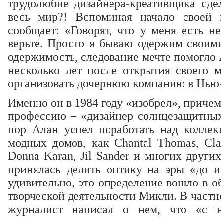
трудолюбие дизайнера-креативщика сде
весь мир?! Вспоминая начало своей
сообщает: «Говорят, что у меня есть н
верьте. Просто я бываю одержим своими
одержимость, следование мечте помогло
несколько лет после открытия своего м
организовать дочернюю компанию в Нью
Именно он в 1984 году «изобрел», приче
профессию – «дизайнер солнцезащитных 
пор Алан успел поработать над коллек
модных домов, как Chantal Thomas, Cla
Donna Karan, Jil Sander и многих други
принялась делить оптику на эры «до 
удивительно, это определение вошло в о
творческой деятельности Микли. В частн
журналист написал о нем, что «с н