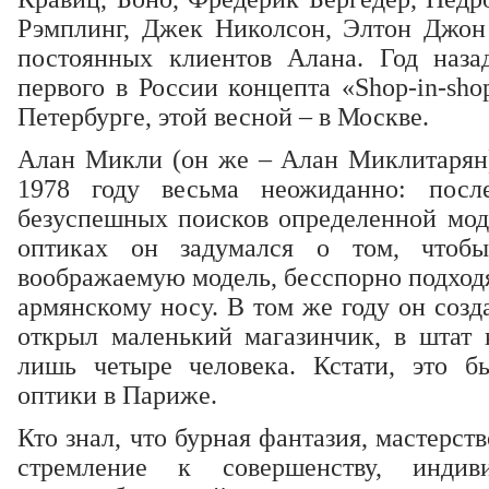
Рэмплинг, Джек Николсон, Элтон Джон
постоянных клиентов Алана. Год наза
первого в России концепта «Shop-in-sho
Петербурге, этой весной – в Москве.
Алан Микли (он же – Алан Миклитарян)
1978 году весьма неожиданно: посл
безуспешных поисков определенной мод
оптиках он задумался о том, чтобы
воображаемую модель, бесспорно подхо
армянскому носу. В том же году он созд
открыл маленький магазинчик, в штат к
лишь четыре человека. Кстати, это б
оптики в Париже.
Кто знал, что бурная фантазия, мастерст
стремление к совершенству, инди