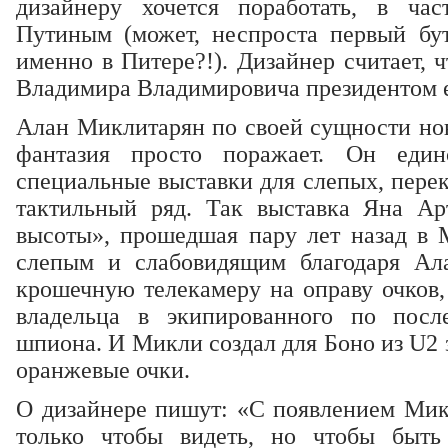
дизайнеру хочется поработать, в ча
Путиным (может, неспроста первый бу
именно в Питере?!). Дизайнер считает, 
Владимира Владимировича президентом е
Алан Миклитарян по своей сущности нов
фантазия просто поражает. Он един
специальные выставки для слепых, пере
тактильный ряд. Так выставка Яна Ар
высоты», прошедшая пару лет назад в М
слепым и слабовидящим благодаря Ал
крошечную телекамеру на оправу очков,
владельца в экипированного по посл
шпиона. И Микли создал для Боно из U2
оранжевые очки.
О дизайнере пишут: «С появлением Микл
только чтобы видеть, но чтобы быт