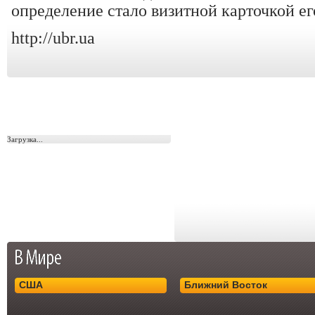
определение стало визитной карточкой ег
http://ubr.ua
Загрузка...
США
Ближний Восток