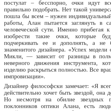
постулат – бесспорно, очки идут в
правильно подобрать. Нет такой универс
пошла бы всем – нужен индивидуальный 
работы, Алан пытается заглянуть в с
человеческой сути. Именно прибегая 
изобрести такие очки, которые буд
подчеркивать ее и дополнять, а не 
знаменитого дизайнера. «Успех модели 
Микли, — зависит от разницы в полм
неверного движения инструмента, ко
изделию раскрыться полностью. Все вращ
импровизации».
Дизайнер философски замечает: «Я всег
действительно хочет быть звездой, она 
Но несмотря на обилие звездных 
поклонников оптики Алана, есть люд