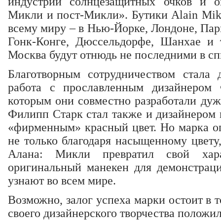
индустрии солнцезащитных очков и оп
Микли и пост-Микли». Бутики Alain Mikl
всему миру – в Нью-Йорке, Лондоне, Пар
Гонк-Конге, Дюссельдорфе, Шанхае и т
Москва будут отнюдь не последними в сп
Благотворным сотрудничеством стала 
работа с прославленным дизайнером
которым они совместно разработали дужк
Филипп Старк стал также и дизайнером м
«фирменным» красный цвет. Но марка оп
не только благодаря насыщенному цвету
Алана: Микли превратил свой хар
оригинальный манекен для демонстраци
узнают во всем мире.
Возможно, залог успеха марки остоит в 
своего дизайнерского творчества положил