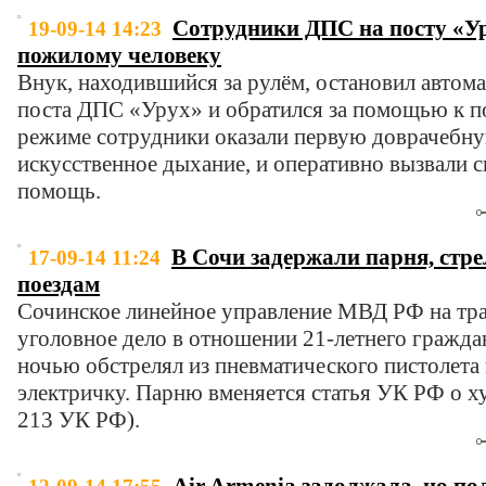
Сотрудники ДПС на посту «Ур
19-09-14 14:23
пожилому человеку
Внук, находившийся за рулём, остановил автом
поста ДПС «Урух» и обратился за помощью к п
режиме сотрудники оказали первую доврачебн
искусственное дыхание, и оперативно вызвали
помощь.
В Сочи задержали парня, стре
17-09-14 11:24
поездам
Сочинское линейное управление МВД РФ на тра
уголовное дело в отношении 21-летнего гражд
ночью обстрелял из пневматического пистолета
электричку. Парню вменяется статья УК РФ о ху
213 УК РФ).