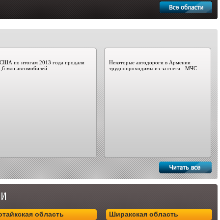
 США по итогам 2013 года продали
Некоторые автодороги в Армении
,6 млн автомобилей
труднопроходимы из-за снега - МЧС
отайкская область
Ширакская область