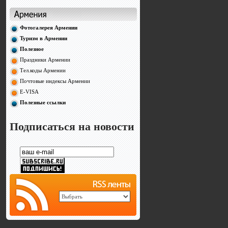
Фотогалерея Армении
Туризм в Армении
Полезное
Праздники Армении
Тел.коды Армении
Почтовые индексы Армении
E-VISA
Полезные ссылки
Подписаться на новости