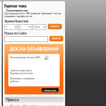
Таможенный союз
Договоренности с РФ позволят Армении 5 лет не
повышать тарифы на газ
Производство блоков ФБС.
Сдается квартира в
Ереване,посуточны
Кузовные и малярные
работы.