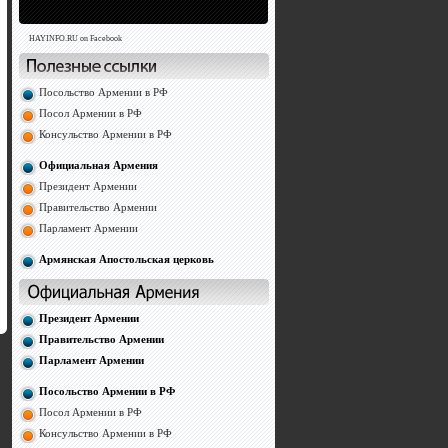
HAYINFO.RU on Facebook
Посольство Армении в РФ
Посол Армении в РФ
Консульство Армении в РФ
Официальная Армения
Президент Армении
Правительство Армении
Парламент Армении
Армянская Апостольская церковь
Президент Армении
Правительство Армении
Парламент Армении
Посольство Армении в РФ
Посол Армении в РФ
Консульство Армении в РФ