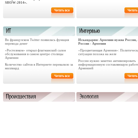
SHOW-2014».
Во французском Twitter появилась функция
Искандарян: Армении нужна Россия, 
перевода денег
России - Армения
«Ростелеком» открыл флагманский салон
«Процветающая Армения»: Политическ
обслуживания в самом центре столицы
ситуация похожа на желе
Армении
России нужно заметно активизировать
Количество сайтов в Интернете перевалило за
информационную составляющую работ
миллиард
Арменией