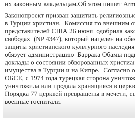
их законным владельцам.Об этом пишет
Arm
Законопроект призван защитить религиозн
в Турции христиан. Комиссия по внешним 
представителей США 26 июня одобрила зак
свободах (NP 4347), который нацелен на об
защиты христианского культурного наследия
обязует администрацию Баррака Обамы подг
доклады о состоянии обворованных христиа
имущества в Турции и на Кипре. Согласно 
ОБСЕ, с 1974 года турецкая сторона уничтож
уничтожила или продала хранящиеся в церкв
Порядка 77 церквей превращены в мечети, ещ
военные госпитали.