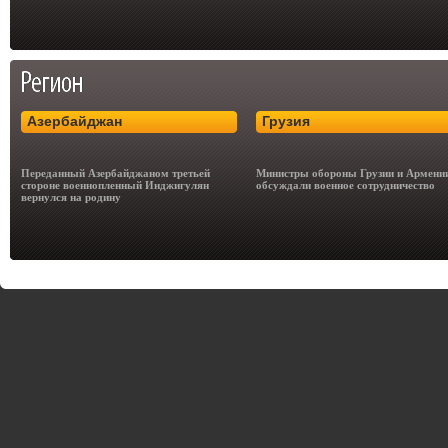
Азербайджан
Грузия
Переданный Азербайджаном третьей
Министры обороны Грузии и Армени
стороне военнопленный Инджигулян
обсуждали военное сотрудничество
вернулся на родину