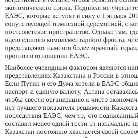
экономического союза. Подписание учредит
ЕАЭС, которые вступят в силу с 1 января 201
сопутствующей помпезной церемонией, с ко
постсоветское пространство. Однако там, г
идею единого комплементарного фронта, чис
представляют намного более мрачный, гора
прогноз в отношении ЕАЭС.
Наиболее очевидным фактором являются нап
представлениях Казахстана и России в отно
Если Путин и его Дума хотели в ЕАЭС общи
паспорт и единую валюту, Астана оставалась
чтобы свести организацию к чисто экономич
нет лучшего показателя решимости Казахста
последствия ЕАЭС, чем то, что подписанный
составил менее одной трети от изначально п
Казахстан постоянно хвастается своей спос