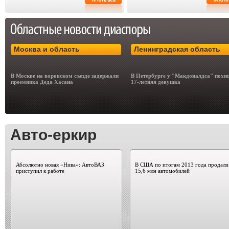
Москва и область
Ленинградская область
В Москве на воровском съезде задержали
В Петербурге у "Макдоналдса" похи
преемника Деда Хасана
17-летняя девушка
Авто-еркир
Абсолютно новая «Нива»: АвтоВАЗ
В США по итогам 2013 года продали
приступил к работе
15,6 млн автомобилей