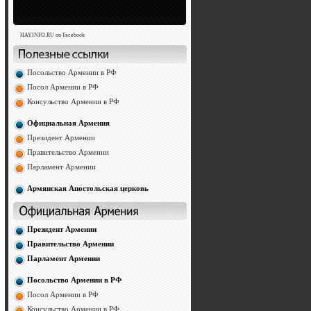
HAYINFO.RU on Facebook
Посольство Армении в РФ
Посол Армении в РФ
Консульство Армении в РФ
Официальная Армения
Президент Армении
Правительство Армении
Парламент Армении
Армянская Апостольская церковь
Президент Армении
Правительство Армении
Парламент Армении
Посольство Армении в РФ
Посол Армении в РФ
Консульство Армении в РФ