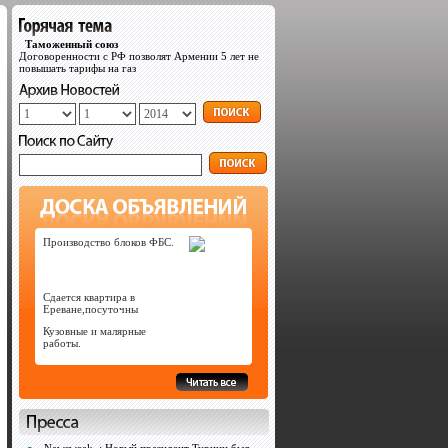
Таможенный союз
Договоренности с РФ позволят Армении 5 лет не
повышать тарифы на газ
Производство блоков ФБС.
Сдается квартира в
Ереване,посуточны
Кузовные и малярные
работы.