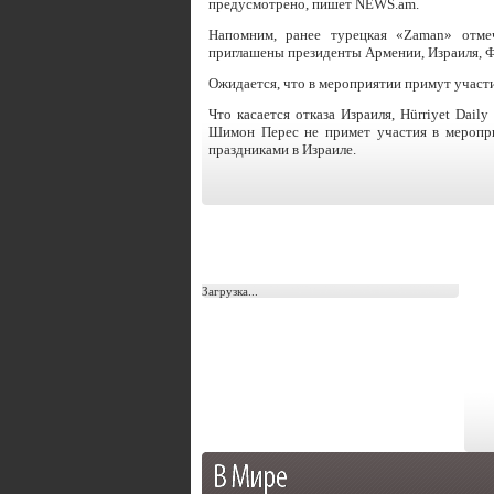
предусмотрено, пишет NEWS.am.
Напомним, ранее турецкая «Zaman» отмеч
приглашены президенты Армении, Израиля, 
Ожидается, что в мероприятии примут участи
Что касается отказа Израиля, Hürriyet Dai
Шимон Перес не примет участия в меропри
праздниками в Израиле.
Загрузка...