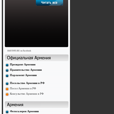
HAYINFO.RU on Facebook
Президент Армении
Правительство Армении
Парламент Армении
Посольство Армении в РФ
Посол Армении в РФ
Консульство Армении в РФ
Фотогалерея Армении