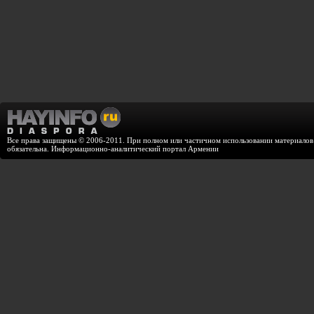
Все права защищены © 2006-2011. При полном или частичном использовании материалов с
обязательна. Информационно-аналитический портал Армении