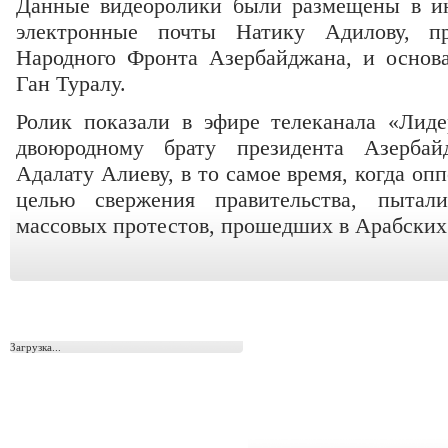
Данные видеоролики были размещены в ин
электронные почты Натику Адилову, п
Народного Фронта Азербайджана, и основа
Ган Туралу.
Ролик показали в эфире телеканала «Лид
двоюродному брату президента Азерба
Адалату Алиеву, в то самое время, когда оп
целью свержения правительства, пытали
массовых протестов, прошедших в Арабских
Загрузка...