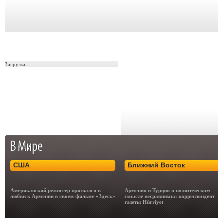
Загрузка...
США
Ближний Восток
Американский режиссер признался в
Армения и Турция в политическом
любви к Армении в своем фильме «Здесь»
смысле несравнимы: корреспондент
газеты Hürriyet