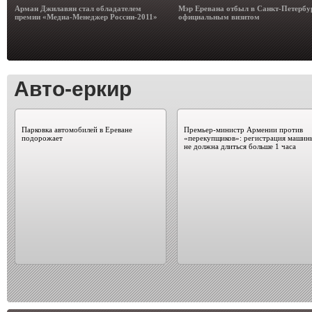
Арман Джилавян стал обладателем
Мэр Еревана отбыл в Санкт-Петербу
премии «Медиа-Менеджер России-2011»
официальным визитом
Авто-еркир
Парковка автомобилей в Ереване
Премьер-министр Армении против
подорожает
«перекупщиков»: регистрация машин
не должна длиться больше 1 часа