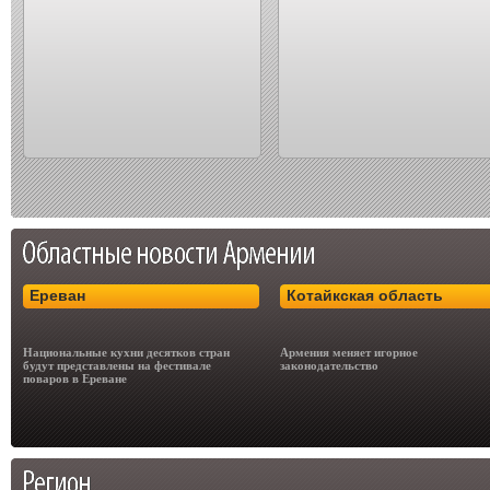
Ереван
Котайкская область
Национальные кухни десятков стран
Армения меняет игорное
будут представлены на фестивале
законодательство
поваров в Ереване