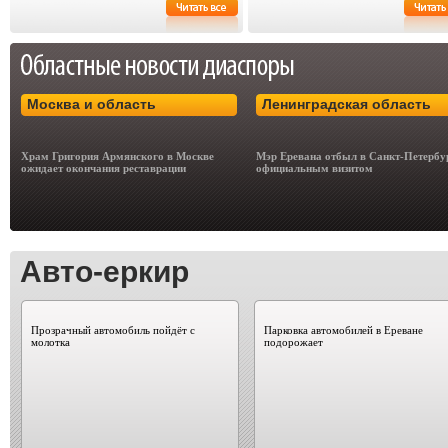
Москва и область
Ленинградская область
Храм Григория Армянского в Москве
Мэр Еревана отбыл в Санкт-Петербу
ожидает окончания реставрации
официальным визитом
Авто-еркир
Прозрачный автомобиль пойдёт с
Парковка автомобилей в Ереване
молотка
подорожает