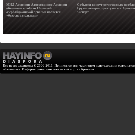
МИД Армении: Адресованное Армении
События вокруг религиозных пробле
обвинение в гибели 13-летней
Грузии неверно трактуются в Армени
азербайджанской девочки является
эксперт
«безосновательным»
Все права защищены © 2006-2011. При полном или частичном использовании материалов с
обязательна. Информационно-аналитический портал Армении