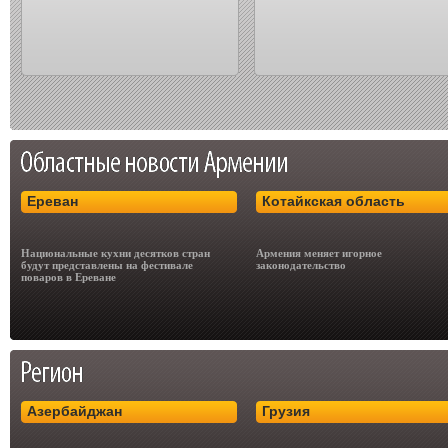
Ереван
Котайкская область
Национальные кухни десятков стран
Армения меняет игорное
будут представлены на фестивале
законодательство
поваров в Ереване
Азербайджан
Грузия