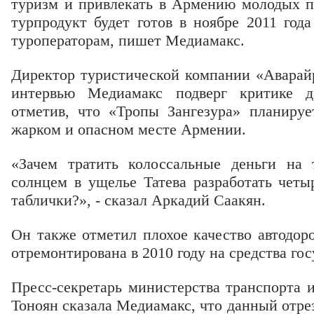
туризм и привлекать в Армению молодых 
турпродукт будет готов в ноябре 2011 год
туроператорам, пишет Медиамакс.
Директор туристической компании «Аварай
интервью Медиамакс подверг критике 
отметив, что «Тропы Зангезура» планируе
жарком и опасном месте Армении.
«Зачем тратить колоссальные деньги на
солнцем в ущелье Татева разработать четы
таблички?», - сказал Аркадий Саакян.
Он также отметил плохое качество автодоро
отремонтирована в 2010 году на средства го
Пресс-секретарь министерства транспорта 
Тоноян сказала Медиамакс, что данный отре