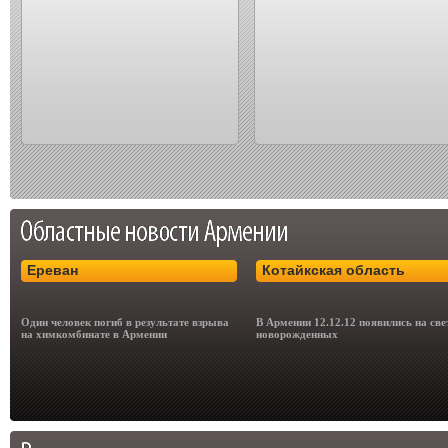
Ереван
Котайкская область
Один человек погиб в результате взрыва
В Армении 12.12.12 появились на све
на химкомбинате в Армении
новорожденных