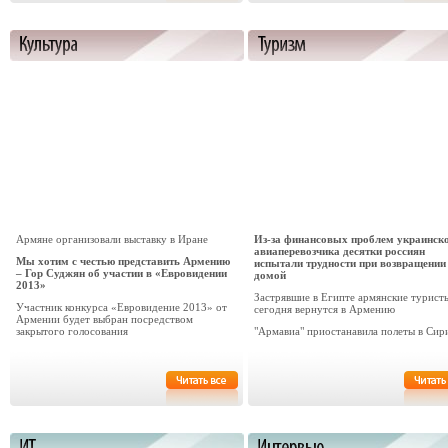
Армяне организовали выставку в Иране
Из-за финансовых проблем украинск
авиаперевозчика десятки россиян
Мы хотим с честью представить Армению
испытали трудности при возвращении
– Гор Суджян об участии в «Евровидении
домой
2013»
Застрявшие в Египте армянские турист
Участник конкурса «Евровидение 2013» от
сегодня вернутся в Армению
Армении будет выбран посредством
закрытого голосования
"Армавиа" приостанавила полеты в Си