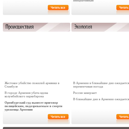
инициативным
Жестокое убийство пожилой армянки в
В Армении в ближайшие дни ожидаетс
Стамбуле
переменчивая погода
В городе Армения убита вдова
Россия замерзает
колумбийского наркобарона
В ближайшие дни в Армении ожидается
Оренбургский суд вынесет приговор
полицейским, подозреваемым в смерти
уроженца Армении