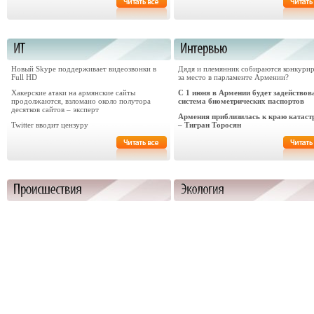
Новый Skype поддерживает видеозвонки в
Дядя и племянник собираются конкури
Full HD
за место в парламенте Армении?
Хакерские атаки на армянские сайты
С 1 июня в Армении будет задействов
продолжаются, взломано около полутора
система биометрических паспортов
десятков сайтов – эксперт
Армения приблизилась к краю катас
Twitter вводит цензуру
– Тигран Торосян