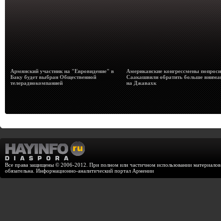
Армянский участник на "Евровидение" в
Американские конгрессмены попрос
Баку будет выбран Общественной
Саакашвили обратить больше внима
телерадиокомпанией
на Джавахк
Все права защищены © 2006-2012. При полном или частичном использовании материалов с
обязательна. Информационно-аналитический портал Армении