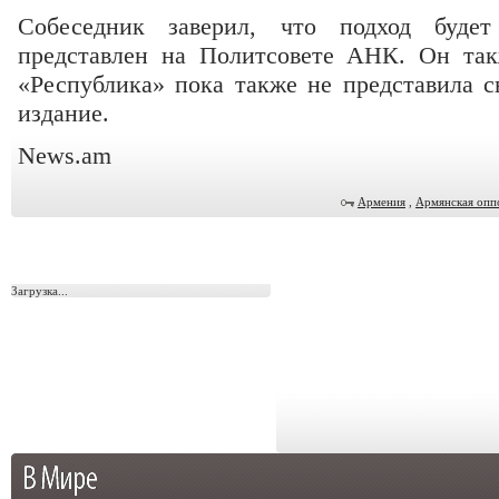
Собеседник заверил, что подход буде
представлен на Политсовете АНК. Он так
«Республика» пока также не представила с
издание.
News.am
Армения
,
Армянская опп
Загрузка...