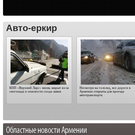
Авто-еркир
КПП «Верхний Ларс» вновь закрыт из-за
Несмотря на гололед, все дороги в
снегопада и опасности схода лавин
Армении открыты для проезда
автотранспорта