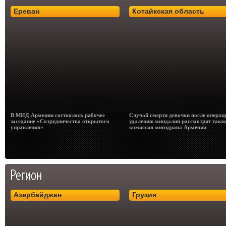
Ереван
Котайкская область
В МИД Армении состоялось рабочее
Случай смерти девочки после операц
заседание «Сотрудничества открытого
удалению миндалин рассмотрит такж
управления»
комиссия минздрава Армении
Азербайджан
Грузия