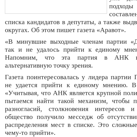
подхо
составл
списка кандидатов в депутаты, а также вы
округах. Об этом пишет газета «Аравот».
«В минувшие выходные членам партии «Д
так и не удалось прийти к единому мне
Напомним, что эта партия в АНК по
альтернативную точку зрения.
Газета поинтересовалась у лидера партии 
не удается прийти к единому мнению. В
«Учитывая, что АНК является крупной поли
пытаемся найти такой механизм, чтобы 
разногласий, столкновения интересов и
общество получило месседж об отсутстви
распределения мест в списке. Это сложны
чему-то прийти».