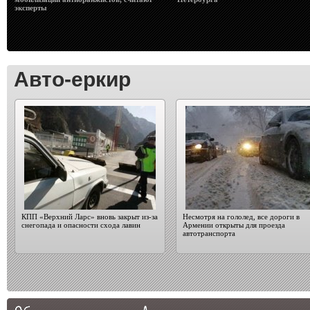
эксперты
Авто-еркир
КПП «Верхний Ларс» вновь закрыт из-за
Несмотря на гололед, все дороги в
снегопада и опасности схода лавин
Армении открыты для проезда
автотранспорта