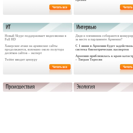
Новый Skype поддерживает видеозвонки в
Дядя и племянник собираются конкури
Full HD
за место в парламенте Армении?
Хакерские атаки на армянские сайты
С 1 июня в Армении будет задействов
продолжаются, взломано около полутора
система биометрических паспортов
десятков сайтов – эксперт
Армения приблизилась к краю катас
Twitter вводит цензуру
– Тигран Торосян