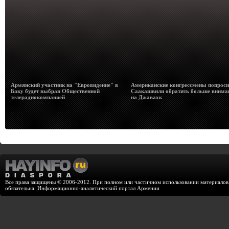
Армянский участник на "Евровидение" в
Американские конгрессмены попрос
Баку будет выбран Общественной
Саакашвили обратить больше внима
телерадиокомпанией
на Джавахк
Все права защищены © 2006-2012. При полном или частичном использовании материалов с
обязательна. Информационно-аналитический портал Армении