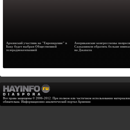
Армянский участник на "Евровидение" в
Американские конгрессмены попрос
Баку будет выбран Общественной
Саакашвили обратить больше внима
телерадиокомпанией
на Джавахк
Все права защищены © 2006-2012. При полном или частичном использовании материалов с
обязательна. Информационно-аналитический портал Армении