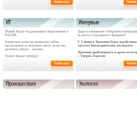
Новый Skype поддерживает видеозвонки в
Дядя и племянник собираются конкури
Full HD
за место в парламенте Армении?
Хакерские атаки на армянские сайты
С 1 июня в Армении будет задействов
продолжаются, взломано около полутора
система биометрических паспортов
десятков сайтов – эксперт
Армения приблизилась к краю катас
Twitter вводит цензуру
– Тигран Торосян