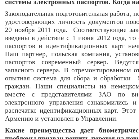
системы электронных паспортов. Когда на
Законодательная подготовительная работа, н
удостоверяющих личность документов ново
20 ноября 2011 года. Соответствующие зак
введены в действие с 1 июня 2012 года, то
паспортов и идентификационных карт нач
Наш партнер, польская компания, устано
паспортов современный сервер. Ведутс
запасного сервера. В отремонтированном о
опытная система для сбора и обработки
граждан. Наши специалисты на немецк
вместе с представителями ЗАО по вне
электронного управления ознакомились 
распечатке идентификационных карт. Этот 
Армению и установлен в Управлении.
Какие преимущества дает биометричес
проблемы призван решить переход на нов