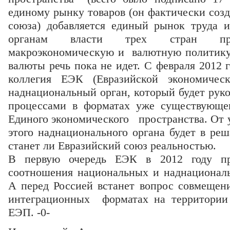
единому рынку товаров (он фактически соз
союза) добавляется единый рынок труда и
органам власти трех стран прид
макроэкономическую и валютную политику,
валюты речь пока не идет. С февраля 2012 г
коллегия ЕЭК (Евразийской экономичес
наднациональный орган, который будет рук
процессами в форматах уже существующе
Единого экономического пространства. От 
этого наднационального органа будет в ре
станет ли Евразийский союз реальностью.
В первую очередь ЕЭК в 2012 году пр
соотношения национальных и наднационал
А перед Россией встанет вопрос совмещен
интеграционных форматах на территори
ЕЭП. -0-