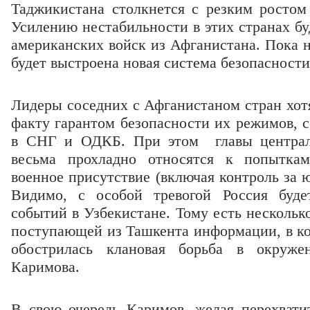
Таджикистана столкнется с резким ростом
Усилению нестабильности в этих странах бу
американских войск из Афганистана. Пока 
будет выстроена новая система безопасности
Лидеры соседних с Афганистаном стран хотя
факту гарантом безопасности их режимов, с
в СНГ и ОДКБ. При этом главы централь
весьма прохладно относятся к попытка
военное присутствие (включая контроль за
Видимо, с особой тревогой Россия буде
событий в Узбекистане. Тому есть несколько
поступающей из Ташкента информации, в ко
обострилась клановая борьба в окруже
Каримова.
В свою очередь Каримов, желая перехвати