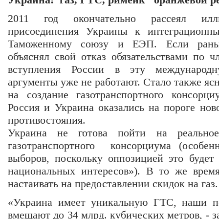
2011 год окончательно рассеял ил
присоединения Украины к интеграционн
Таможенному союзу и ЕЭП. Если рань
объяснял свой отказ обязательствами по ч
вступления России в эту международн
аргументы уже не работают. Стало также ясн
на создание газотранспортного консорц
Россия и Украина оказались на пороге нов
противостояния.
Украина не готова пойти на реальное
газотранспортного консорциума (особен
выборов, поскольку оппозицией это будет 
национальных интересов»). В то же врем
настаивать на предоставлении скидок на газ.
«Украина имеет уникальную ГТС, наши п
вмещают до 34 млрд. кубических метров, - з