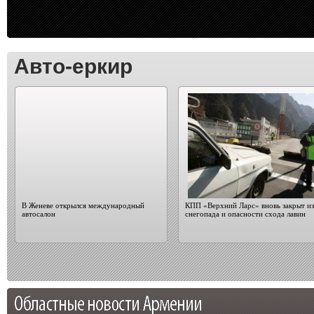
Авто-еркир
В Женеве открылся международный
КПП «Верхний Ларс» вновь закрыт из
автосалон
снегопада и опасности схода лавин