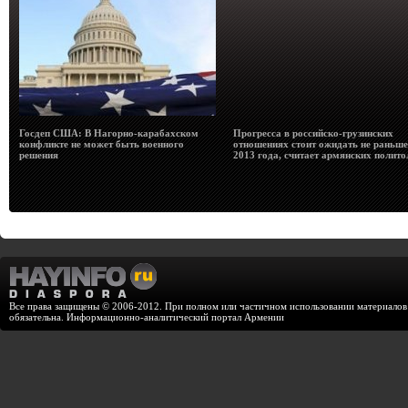
Госдеп США: В Нагорно-карабахском
Прогресса в российско-грузинских
конфликте не может быть военного
отношениях стоит ожидать не раньше
решения
2013 года, считает армянских полито
Все права защищены © 2006-2012. При полном или частичном использовании материалов с
обязательна. Информационно-аналитический портал Армении