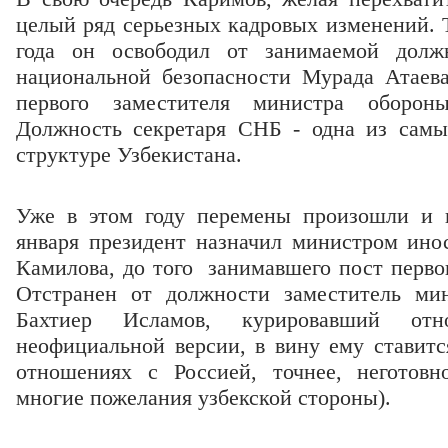
целый ряд серьезных кадровых изменений. Т
года он освободил от занимаемой должн
национальной безопасности Мурада Атаева
первого заместителя министра оборон
Должность секретаря СНБ - одна из самы
структуре Узбекистана.
Уже в этом году перемены произошли и 
января президент назначил министром ино
Камилова, до того занимавшего пост перво
Отстранен от должности заместитель ми
Бахтиер Исламов, курировавший о
неофициальной версии, в вину ему ставитс
отношениях с Россией, точнее, неготов
многие пожелания узбекской стороны).