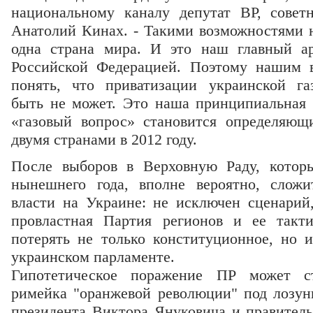
национальному каналу депутат ВР, совет
Анатолий Кинах. - Такими возможностями н
одна страна мира. И это наш главный ар
Российской Федерацией. Поэтому нашим 
понять, что приватизации украинской га
быть не может. Это наша принципиальная 
«газовый вопрос» становится определяю
двумя странами в 2012 году.
После выборов в Верховную Раду, котор
нынешнего года, вполне вероятно, сложи
власти на Украине: не исключен сценари
провластная Партия регионов и ее такт
потерять не только конституционное, но 
украинском парламенте.
Гипотетическое поражение ПР может ст
римейка "оранжевой революции" под лозун
президента Виктора Януковича и правитель