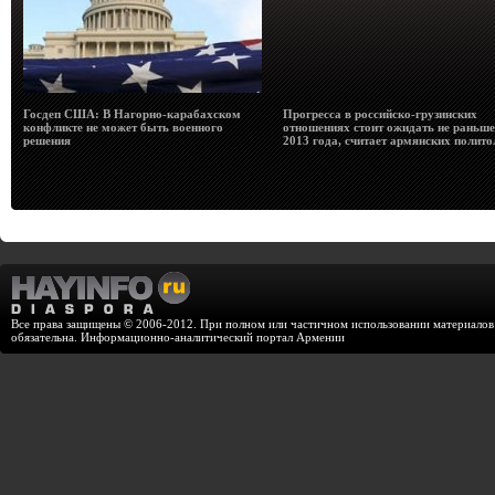
Госдеп США: В Нагорно-карабахском
Прогресса в российско-грузинских
конфликте не может быть военного
отношениях стоит ожидать не раньше
решения
2013 года, считает армянских полито
Все права защищены © 2006-2012. При полном или частичном использовании материалов с
обязательна. Информационно-аналитический портал Армении