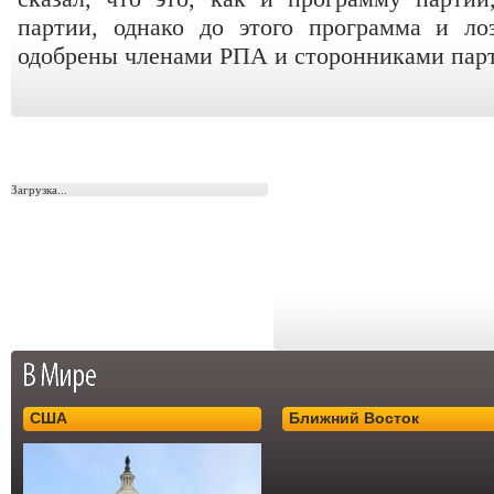
партии, однако до этого программа и л
одобрены членами РПА и сторонниками пар
Загрузка...
США
Ближний Восток