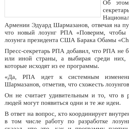
Об этом
секрета
Нацио
Армении Эдуард Шармазанов, отвечая на пу
что новый лозунг РПА «Поверим, чтобы 
лозунга президента США Барака Обамы «Cha
Пресс-секретарь РПА добавил, что РПА не б
или иной страны, а выбирая среди них, 
которые исходят из ее программы.
«Да, РПА идет к системным изменени
Шармазанов, отметив, что схожесть лозунгов
Он не считает удивительным и то, что в 
людей могут появиться одни и те же идеи.
В ответ на вопрос, кто координирует внутр
в том числе работу по разработке лозун
сказал, что это, как и программу парти