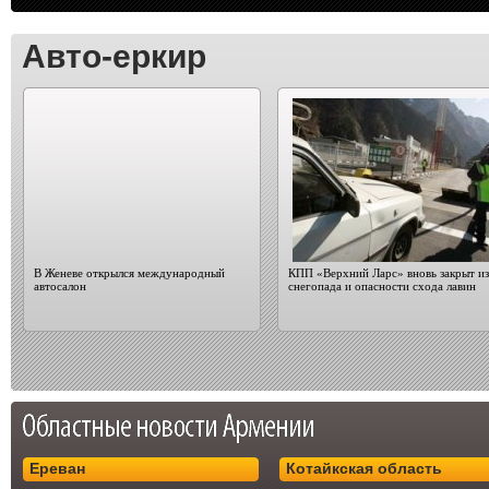
Авто-еркир
В Женеве открылся международный
КПП «Верхний Ларс» вновь закрыт из
автосалон
снегопада и опасности схода лавин
Ереван
Котайкская область