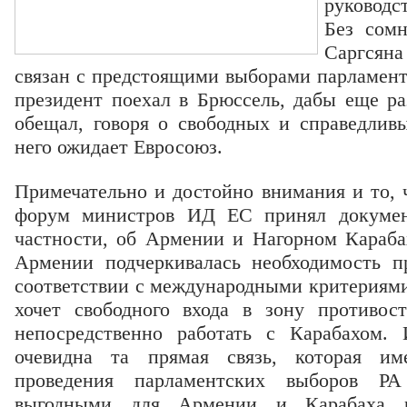
руководс
Без сомн
Саргсяна
связан с предстоящими выборами парламент
президент поехал в Брюссель, дабы еще ра
обещал, говоря о свободных и справедливы
него ожидает Евросоюз.
Примечательно и достойно внимания и то, 
форум министров ИД ЕС принял докуме
частности, об Армении и Нагорном Карабах
Армении подчеркивалась необходимость п
соответствии с международными критериями
хочет свободного входа в зону противост
непосредственно работать с Карабахом.
очевидна та прямая связь, которая им
проведения парламентских выборов Р
выгодными для Армении и Карабаха р