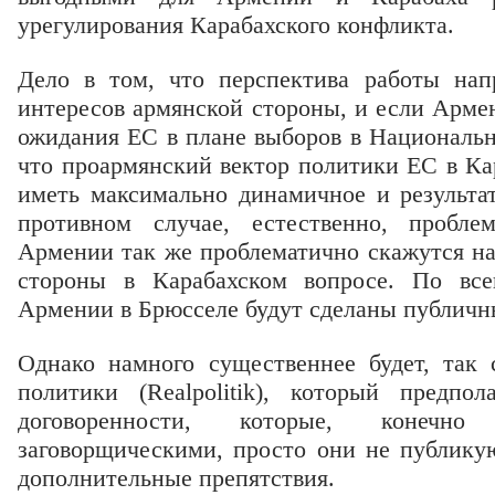
урегулирования Карабахского конфликта.
Дело в том, что перспектива работы на
интересов армянской стороны, и если Арме
ожидания ЕС в плане выборов в Национальн
что проармянский вектор политики ЕС в Ка
иметь максимально динамичное и результа
противном случае, естественно, пробле
Армении так же проблематично скажутся на
стороны в Карабахском вопросе. По все
Армении в Брюсселе будут сделаны публичн
Однако намного существеннее будет, так 
политики (Realpolitik), который предпо
договоренности, которые, конеч
заговорщическими, просто они не публикую
дополнительные препятствия.