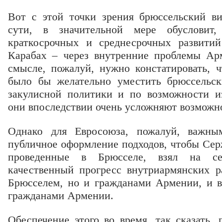
Вот с этой точки зрения брюссельский в
сути, в значительной мере обусловит
краткосрочных и среднесрочных развити
Карабах – через внутренние проблемы Ар
смысле, пожалуй, нужно констатировать, 
было бы желательно уместить брюссельск
закулисной политики и по возможности из
они впоследствии очень усложняют возможн
Однако для Евросоюза, пожалуй, важн
публичное оформление подходов, чтобы Серж
проведенные в Брюсселе, взял на себ
качественный прогресс внутриармянских р
Брюсселем, но и гражданами Армении, и в
гражданами Армении.
Обеспечение этого во время, так сказать,