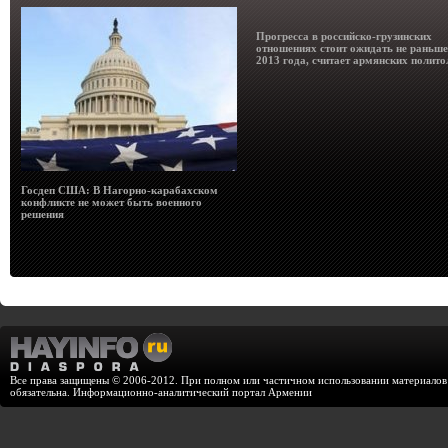
Прогресса в российско-грузинских
отношениях стоит ожидать не раньше
2013 года, считает армянских полито
Госдеп США: В Нагорно-карабахском
конфликте не может быть военного
решения
Все права защищены © 2006-2012. При полном или частичном использовании материалов с
обязательна. Информационно-аналитический портал Армении