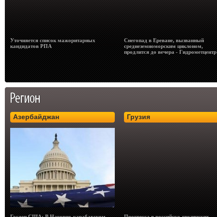
Уточняется список мажоритарных
Снегопад в Ереване, вызванный
кандидатов РПА
среднеземноморским циклоном,
продлится до вечера - Гидрометцентр
Азербайджан
Грузия
Госдеп США: В Нагорно-карабахском
Прогресса в российско-грузинских