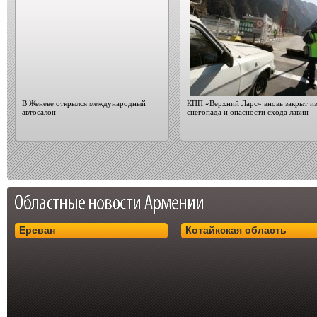
В Женеве открылся международный
КПП «Верхний Ларс» вновь закрыт из
автосалон
снегопада и опасности схода лавин
Ереван
Котайкская область