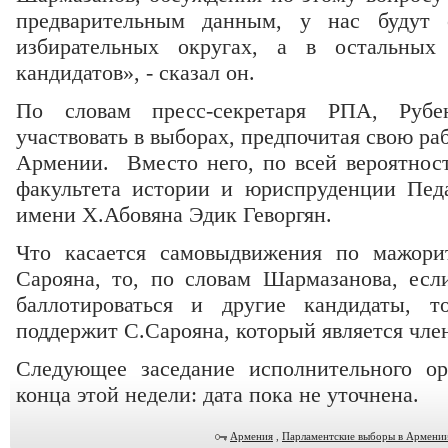
предварительным данным, у нас будут 
избирательных округах, а в остальны
кандидатов», - сказал он.
По словам пресс-секретаря РПА, Рубе
участвовать в выборах, предпочитая свою ра
Армении. Вместо него, по всей вероятност
факультета истории и юриспруденции Педа
имени Х.Абовяна Эдик Геворгян.
Что касается самовыдвижения по мажори
Сарояна, то, по словам Шармазанова, есл
баллотироваться и другие кандидаты, 
поддержит С.Сарояна, который является чл
Следующее заседание исполнительного о
конца этой недели: дата пока не уточнена.
Армения
,
Парламентские выборы в Армени