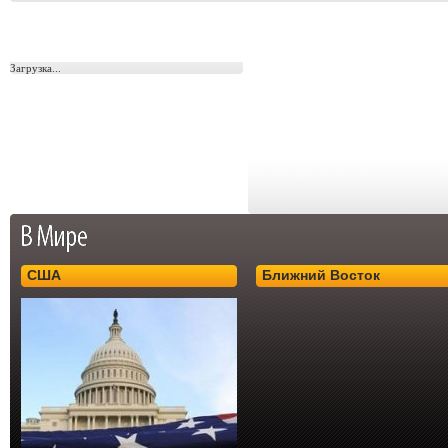
Загрузка...
США
Ближний Восток