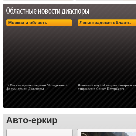
Москва и область
Ленинградская область
В Москве прошел первый Молодежный
Языковой клуб «Говорим по-армясн
форум армян Диаспоры
открылся в Санкт-Петербурге
Авто-еркир