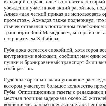
входящий в правительство политик, который
убеждении участников акций разойтись, под
Алиев «дал четкий приказ не использовать 
протестов». Ахмадов также подчеркнул, что 
стычек оставался в постоянном телефонном 
транспорта Зией Мамедовым, который счита
покровителем Хабибова.
Губа пока остается спокойной, хотя город вс
внутренними войсками, сообщил нам один ж
пушки и бронированный транспорт были выв
сообщает он.
Судебные органы начали уголовное расследо
котором участвует большое количество проку
Губы. Оппозиционные газеты с редакциями в
местная полиция задержала около 25 жителей
волнениями, однако пресс-секретарь Генпро