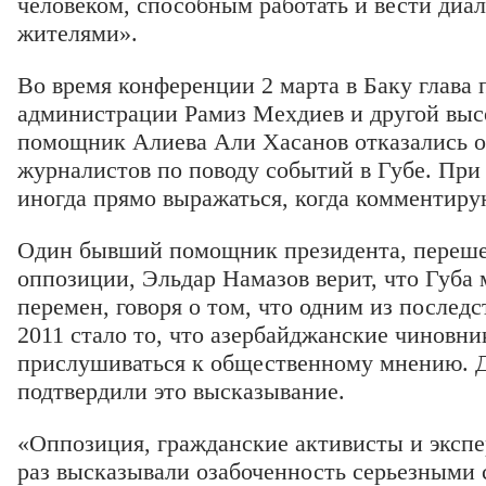
человеком, способным работать и вести диа
жителями».
Во время конференции 2 марта в Баку глава 
администрации Рамиз Мехдиев и другой вы
помощник Алиева Али Хасанов отказались о
журналистов по поводу событий в Губе. При 
иногда прямо выражаться, когда комментир
Один бывший помощник президента, переше
оппозиции, Эльдар Намазов верит, что Губа
перемен, говоря о том, что одним из послед
2011 стало то, что азербайджанские чиновни
прислушиваться к общественному мнению. 
подтвердили это высказывание.
«Оппозиция, гражданские активисты и экспе
раз высказывали озабоченность серьезными