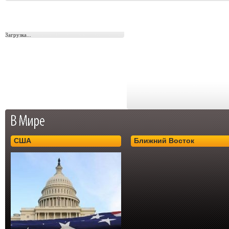
Загрузка...
США
Ближний Восток