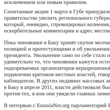
исключением или новым правилом.
Спонтанные акции 1 марта в Губе принудили
правительства уволить регионального губерн
который, очевидно, спровоцировал волнения
оскорбительные комментарии в адрес местн
Пока чиновники в Баку хранят скупое молча
полицией и протестующими и об увольнении
президента. Увольнение само по себе стало 
удивительно то, что чиновники кажутся ост
подозреваемых организаторов неразрешенно
подавлении критиков местных властей, гово
наблюдатели. В других недавних массовых ак
в Баку в апреле 2011, власти действовали б
против тех, в ком они увидели главных зачи
В интервью с EurasiaNet.org парламентарий 