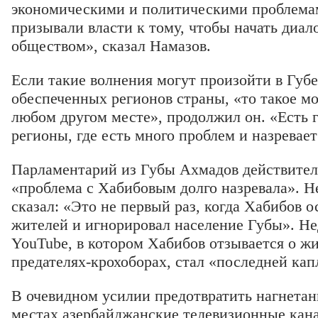
экономическими и политическими проблема
призывали власти к тому, чтобы начать диал
обществом», сказал Намазов.
Если такие волнения могут произойти в Губе
обеспеченных регионов страны, «то такое мо
любом другом месте», продолжил он. «Есть 
регионы, где есть много проблем и назревает
Парламентарий из Губы Ахмадов действител
«проблема с Хабибовым долго назревала». Не
сказал: «Это не первый раз, когда Хабибов 
жителей и игнорировал население Губы». Не
YouTube, в котором Хабибов отзывается о жи
предателях-крохоборах, стал «последней капл
В очевидном усилии предотвратить нагнетан
местах азербайджанские телевизионные кана