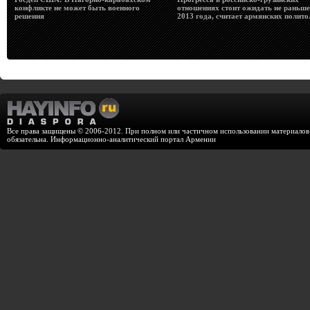
конфликте не может быть военного
отношениях стоит ожидать не раньше
решения
2013 года, считает армянских полито
Все права защищены © 2006-2012. При полном или частичном использовании материалов с
обязательна. Информационно-аналитический портал Армении