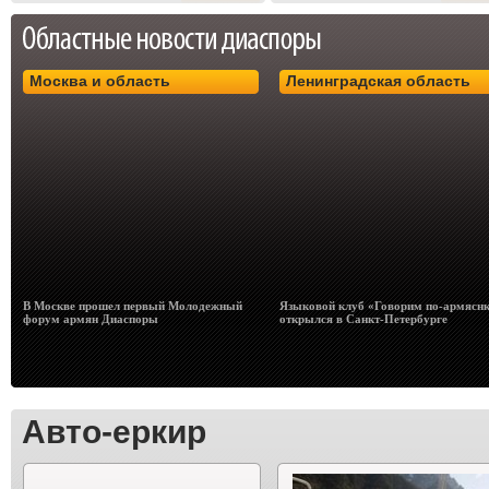
Москва и область
Ленинградская область
В Москве прошел первый Молодежный
Языковой клуб «Говорим по-армясн
форум армян Диаспоры
открылся в Санкт-Петербурге
Авто-еркир