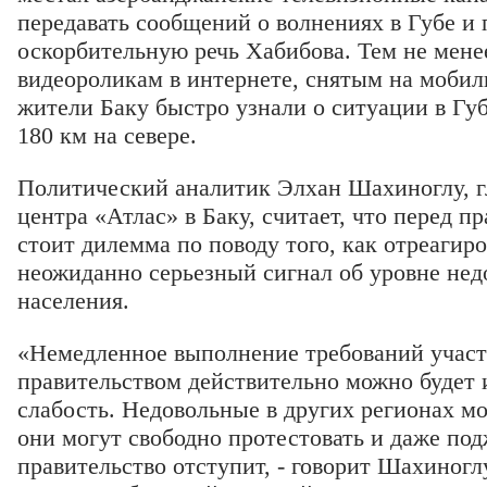
передавать сообщений о волнениях в Губе и 
оскорбительную речь Хабибова. Тем не мене
видеороликам в интернете, снятым на моби
жители Баку быстро узнали о ситуации в Губ
180 км на севере.
Политический аналитик Элхан Шахиноглу, гл
центра «Атлас» в Баку, считает, что перед п
стоит дилемма по поводу того, как отреагиров
неожиданно серьезный сигнал об уровне нед
населения.
«Немедленное выполнение требований участ
правительством действительно можно будет 
слабость. Недовольные в других регионах мо
они могут свободно протестовать и даже под
правительство отступит, - говорит Шахиноглу