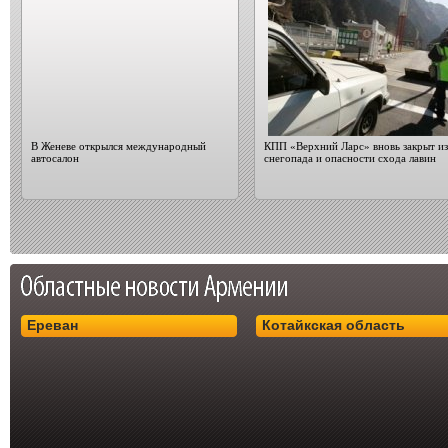
В Женеве открылся международный
КПП «Верхний Ларс» вновь закрыт из
автосалон
снегопада и опасности схода лавин
Ереван
Котайкская область