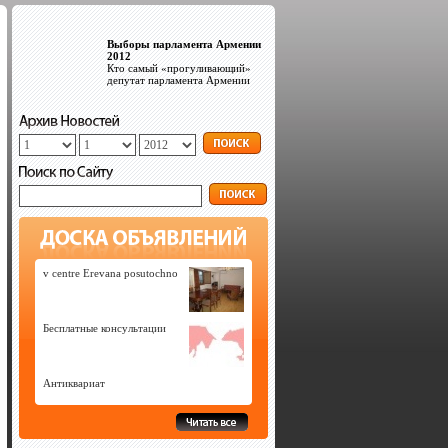
Выборы парламента Армении
2012
Кто самый «прогуливающий»
депутат парламента Армении
v centre Erevana posutochno
Бесплатные консультации
Антиквариат