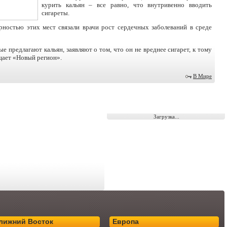
курить кальян – все равно, что внутривенно вводить
сигареты.
ностью этих мест связали врачи рост сердечных заболеваний в среде
е предлагают кальян, заявляют о том, что он не вреднее сигарет, к тому
щает «Новый регион».
В Мире
Загрузка...
лижний Восток
Европа