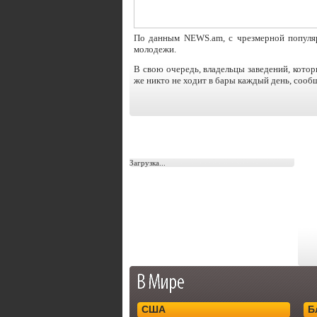
По данным NEWS.am, c чрезмерной популяр
молодежи.
В свою очередь, владельцы заведений, которы
же никто не ходит в бары каждый день, сооб
Загрузка...
США
Б