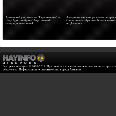
Армянский участник на "Евровидение" в
Американские конгрессмены попрос
Баку будет выбран Общественной
Саакашвили обратить больше внима
телерадиокомпанией
на Джавахк
Все права защищены © 2006-2012. При полном или частичном использовании материалов с
обязательна. Информационно-аналитический портал Армении