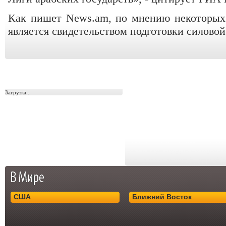
Как пишет News.am, по мнению некоторых 
является свидетельством подготовки силово
Загрузка...
США
Ближний Восток