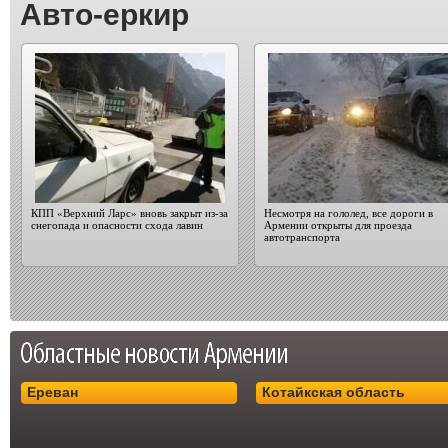
Авто-еркир
КПП «Верхний Ларс» вновь закрыт из-за
Несмотря на гололед, все дороги в
снегопада и опасности схода лавин
Армении открыты для проезда
автотранспорта
Ереван
Котайкская область