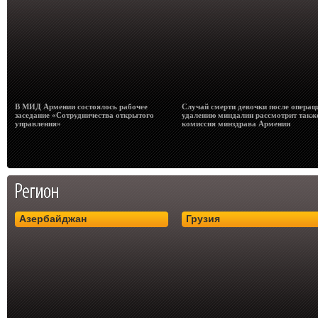
В МИД Армении состоялось рабочее
Случай смерти девочки после операц
заседание «Сотрудничества открытого
удалению миндалин рассмотрит такж
управления»
комиссия минздрава Армении
Азербайджан
Грузия