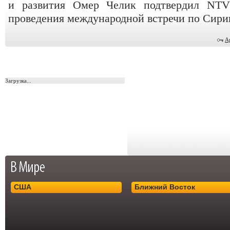
и развития Омер Челик подтвердил NT
проведения международной встречи по Сири
А
Загрузка...
США
Ближний Восток