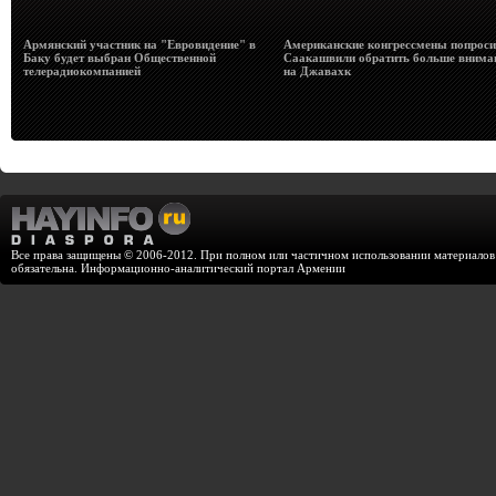
Армянский участник на "Евровидение" в
Американские конгрессмены попрос
Баку будет выбран Общественной
Саакашвили обратить больше внима
телерадиокомпанией
на Джавахк
Все права защищены © 2006-2012. При полном или частичном использовании материалов с
обязательна. Информационно-аналитический портал Армении