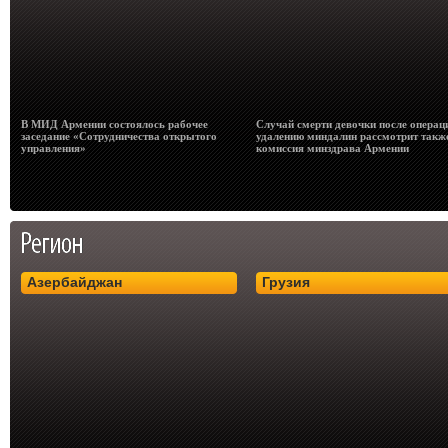
В МИД Армении состоялось рабочее
Случай смерти девочки после операц
заседание «Сотрудничества открытого
удалению миндалин рассмотрит такж
управления»
комиссия минздрава Армении
Азербайджан
Грузия