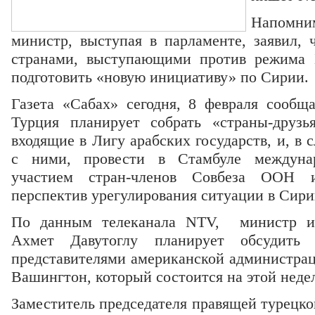
Напомни
министр, выступая в парламенте, заявил, 
странами, выступающими против режима 
подготовить «новую инициативу» по Сирии.
Газета «Сабах» сегодня, 8 февраля сообща
Турция планирует собрать «страны-друзь
входящие в Лигу арабских государств, и, в 
с ними, провести в Стамбуле междуна
участием стран-членов Совбеза ООН
перспектив урегулирования ситуации в Сири
По данным телеканала NTV, министр и
Ахмет Давутоглу планирует обсудить
представителями американской администраци
Вашингтон, который состоится на этой неде
Заместитель председателя правящей турецк