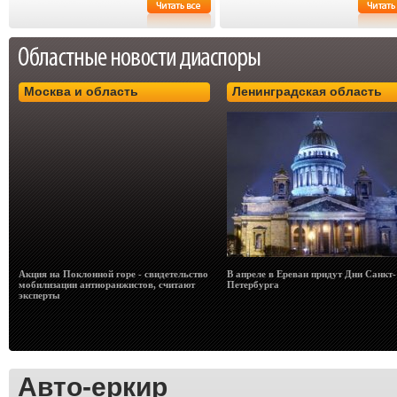
Москва и область
Ленинградская область
Акция на Поклонной горе - свидетельство
В апреле в Ереван придут Дни Санкт-
мобилизации антиоранжистов, считают
Петербурга
эксперты
Авто-еркир