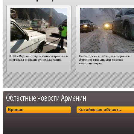
КПП «Верхний Ларс» вновь закрыт из-за
Несмотря на гололед, все дороги в
снегопада и опасности схода лавин
Армении открыты для проезда
автотранспорта
Ереван
Котайкская область