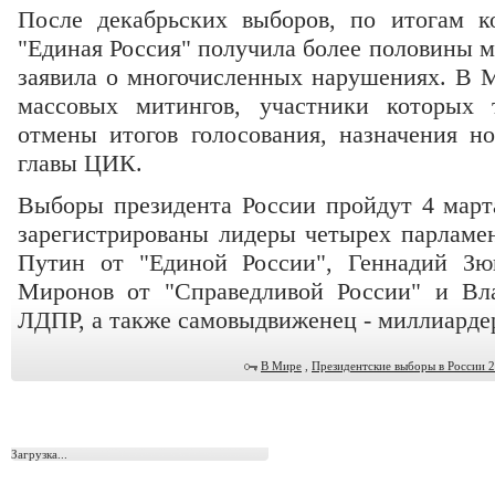
После декабрьских выборов, по итогам к
"Единая Россия" получила более половины м
заявила о многочисленных нарушениях. В 
массовых митингов, участники которых т
отмены итогов голосования, назначения н
главы ЦИК.
Выборы президента России пройдут 4 марта
зарегистрированы лидеры четырех парламе
Путин от "Единой России", Геннадий Зю
Миронов от "Справедливой России" и Вл
ЛДПР, а также самовыдвиженец - миллиарде
В Мире
,
Президентские выборы в России 
Загрузка...