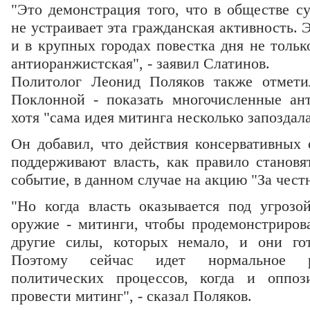
"Это демонстрация того, что в обществе с
не устраивает эта гражданская активность. 
и в крупных городах повестка дня не тольк
антиоранжистская", - заявил Слатинов.
Политолог Леонид Поляков также отмети
Поклонной - показать многочисленные ан
хотя "сама идея митинга несколько запоздала
Он добавил, что действия консервативных 
поддерживают власть, как правило становя
событие, в данном случае на акцию "За чес
"Но когда власть оказывается под угрозо
оружие - митинги, чтобы продемонстрирова
другие силы, которых немало, и они гот
Поэтому сейчас идет нормальное ра
политических процессов, когда и оппоз
провести митинг", - сказал Поляков.