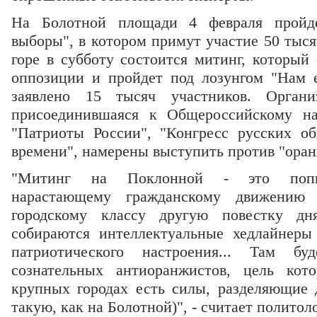
На Болотной площади 4 февраля пройд
выборы", в котором примут участие 50 тыс
горе в субботу состоится митинг, который
оппозиции и пройдет под лозунгом "Нам е
заявлено 15 тысяч участников. Органи
присоединившаяся к Общероссийскому на
"Патриоты России", "Конгресс русских о
времени", намерены выступить против "оран
"Митинг на Поклонной - это попыт
нарастающему гражданскому движению 
городскому классу другую повестку д
собираются интеллектуальные хедлайнеры
патриотического настроения... Там б
сознательных антиоранжистов, цель кот
крупных городах есть силы, разделяющие 
такую, как на Болотной)", - считает полито