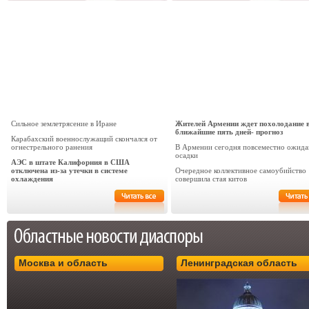
Сильное землетрясение в Иране
Жителей Армении ждет похолодание 
ближайшие пять дней- прогноз
Карабахский военнослужащий скончался от
огнестрельного ранения
В Армении сегодня повсеместно ожида
осадки
АЭС в штате Калифорния в США
отключена из-за утечки в системе
Очередное коллективное самоубийство
охлаждения
совершила стая китов
Москва и область
Ленинградская область