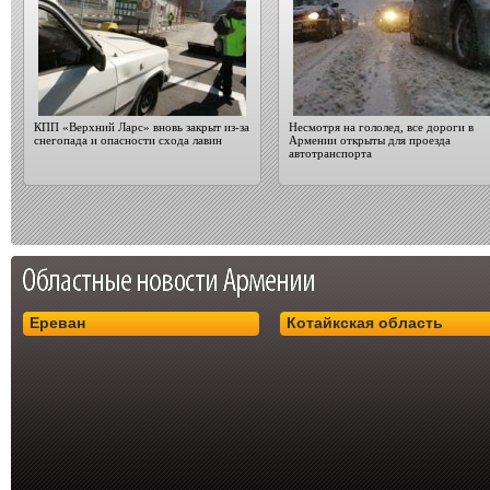
КПП «Верхний Ларс» вновь закрыт из-за
Несмотря на гололед, все дороги в
снегопада и опасности схода лавин
Армении открыты для проезда
автотранспорта
Ереван
Котайкская область