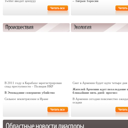
Twitter вводит цензуру
– Тигран Торосян
В 2011 году в Карабахе зарегистрирован
Снег в Армении будет идти четыре дня
спад преступности – Полиция НКР
Жителей Армении ждет похолодание 
В Эчмиадзине совершено убийство
ближайшие пять дней- прогноз
Сильное землетрясение в Иране
В Армении сегодня повсеместно ожида
осадки