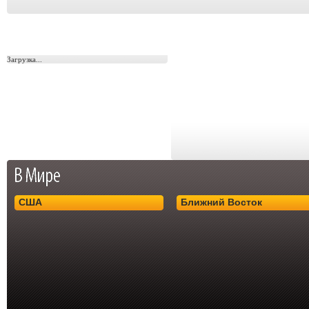
Загрузка...
США
Ближний Восток