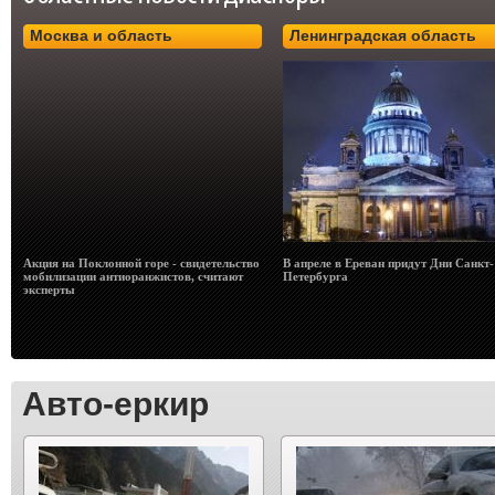
Москва и область
Ленинградская область
Акция на Поклонной горе - свидетельство
В апреле в Ереван придут Дни Санкт-
мобилизации антиоранжистов, считают
Петербурга
эксперты
Авто-еркир