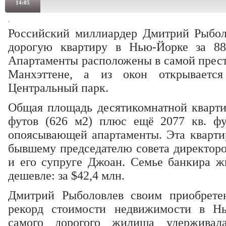
14:05
Российский миллиардер Дмитрий Рыбол
дорогую квартиру в Нью-Йорке за 88
Апартаменты расположены в самой прест
Манхэттене, а из окон открываетс
Центральный парк.
Общая площадь десятикомнатной квартир
футов (626 м2) плюс ещё 2077 кв. фу
опоясывающей апартаменты. Эта кварти
бывшему председателю совета директоро
и его супруге Джоан. Семье банкира ж
дешевле: за $42,4 млн.
Дмитрий Рыболовлев своим приобрете
рекорд стоимости недвижимости в Нь
самого дорогого жилища удерживала