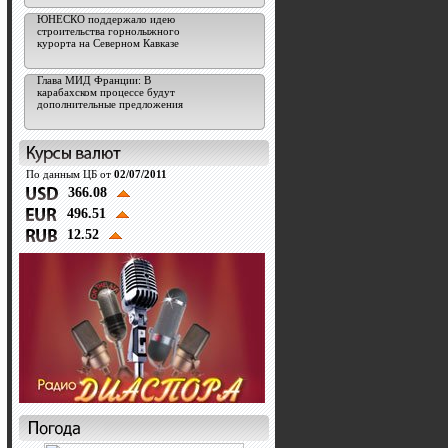
ЮНЕСКО поддержало идею
строительства горнолыжного
курорта на Северном Кавказе
Глава МИД Франции: В
карабахском процессе будут
дополнительные предложения
По данным ЦБ от
02/07/2011
366.08
496.51
12.52