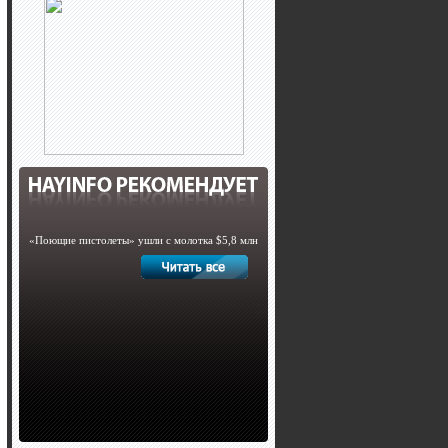
«Поющие пистолеты» ушли с молотка $5,8 млн