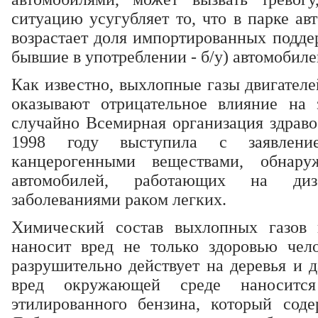
ситуацию усугубляет то, что в парке ав
возрастает доля импортированных подде
бывшие в употреблении - б/у) автомобиле
Как известно, выхлопные газы двигателе
оказывают отрицательное влияние на 
случайно Всемирная организация здраво
1998 году выступила с заявлен
канцерогенными веществами, обнар
автомобилей, работающих на ди
заболеваниями раком легких.
Химический состав выхлопных газов н
наносит вред не только здоровью чел
разрушительно действует на деревья и 
вред окружающей среде наносится
этилированного бензина, который сод