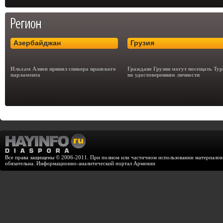
Азербайджан
Грузия
Ильхам Алиев принял спикера иранского
Граждане Грузии могут посещать Ту
парламента
по удостоверениям личности
Все права защищены © 2006-2011. При полном или частичном использовании материалов с
обязательна. Информационно-аналитический портал Армении