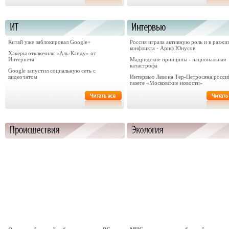
Китай уже заблокировал Google+
Россия играла активную роль и в разжи
конфликта - Ариф Юнусов
Хакеры отключили «Аль-Каиду» от
Интернета
Мадридские принципы - национальная
катастрофа
Google запустил социальную сеть с
видеочатом
Интервью Левона Тер-Петросяна росси
газете «Московские новости»