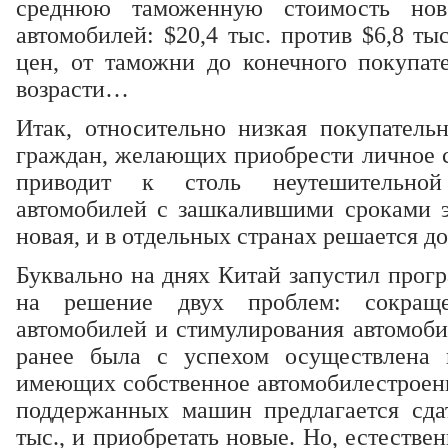
среднюю таможенную стоимость нов
автомобилей: $20,4 тыс. против $6,8 ты
цен, от таможни до конечного покупате
возрасти…
Итак, относительно низкая покупатель
граждан, желающих приобрести личное с
приводит к столь неутешительной
автомобилей с зашкалившими сроками э
новая, и в отдельных странах решается д
Буквально на днях Китай запустил прогр
на решение двух проблем: сокращ
автомобилей и стимулирования автомоби
ранее была с успехом осуществлена 
имеющих собственное автомобилестроени
поддержанных машин предлагается сдат
тыс., и приобретать новые. Но, естествен