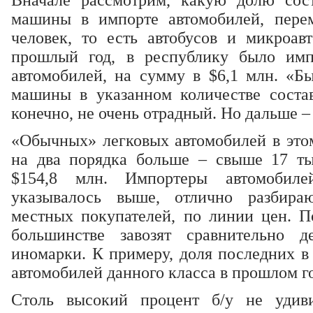
Вначале рассмотрим, какую долю сос
машины в импорте автомобилей, пер
человек, то есть автобусов и микроав
прошлый год, в республику было имп
автомобилей, на сумму в $6,1 млн. «Б
машины в указанном количестве соста
конечно, не очень отрадный. Но дальше –
«Обычных» легковых автомобилей в этом
на два порядка больше – свыше 17 ты
$154,8 млн. Импортеры автомобиле
указывалось выше, отлично разбира
местных покупателей, по линии цен. 
большинстве завозят сравнительно 
иномарки. К примеру, доля последних в
автомобилей данного класса в прошлом 
Столь высокий процент б/у не удиви