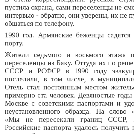
пустила охрана, сами переселенцы не см
интервью - обратно, они уверены, их не 
общаться по телефону.
1990 год. Армянские беженцы садятся
порту.
Жители седьмого и восьмого этажа 
переселенцы из Баку. Оттуда их по реш
СССР и РСФСР в 1990 году эвакуир
послелили, в том числе, в муниципа
Отель стал постоянным местом жительс
примерно ста человек. Девяностые годы
Москве с советскими паспортами и уд
неустановленного образца. На слово 
«Мы не пересекали границ СССР, з
Российские паспорта удалось получить 