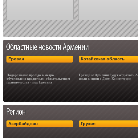
Ереван
Котайкская область
Подорожание проезда в метро
Граждане Армении будут отдыхать 2
обусловлено кредитным обязательством
июля в связи с Днем Конституции
правительства - мэр Еревана
Азербайджан
Грузия