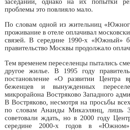
заседаний, однако на их попытки р
проблемы это повлияло мало.
По словам одной из жительниц «Южног
проживание в отеле оплачивал московск
связей. В середине 1990-х «Южный» б
правительство Москвы продолжало оплач
Тем временем переселенцы пытались смен
другое жилье. В 1995 году правител
постановление «О развитии Центра в
беженцев и вынужденных переселе
микрорайона Востряково Западного адми
В Востряково, несмотря на просьбы всех
по словам Анаиды Микаэлянц, лишь 3
советовали ждать, но в 2000 году Цент
середине 2000-х годов в «Южном