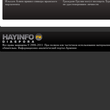
Ильхам Алиев принял спикера иранского
Граждане Грузии могут посещать Ту
парламента
по удостоверениям личности
Все права защищены © 2006-2011. При полном или частичном использовании материалов с
обязательна. Информационно-аналитический портал Армении