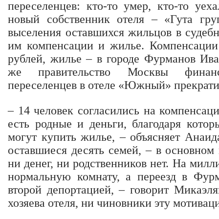
переселенцев: кто-то умер, кто-то уех
новый собственник отеля – «Гута гру
выселения оставшихся жильцов в судебн
им компенсации и жилье. Компенсации
рублей, жилье – в городе Фурманов Ива
же правительство Москвы финанс
переселенцев в отеле «Южный» прекрати
– 14 человек согласились на компенсаци
есть родные и деньги, благодаря котор
могут купить жилье, – объясняет Анаид
оставшиеся десять семей, – в основном
ни денег, ни родственников нет. На мил
нормальную комнату, а переезд в Фур
второй депортацией, – говорит Микаэля
хозяева отеля, ни чиновники эту мотива