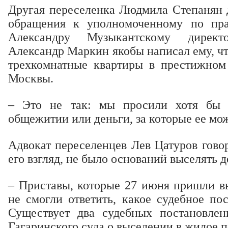
Другая переселенка Людмила Степанян д
обращения к уполномоченному по пр
Александру Музыкантскому дире
Александр Маркин якобы написал ему, ч
трехкомнатные квартиры в престижном
Москвы.
– Это не так: мы просили хотя бы 
общежитии или деньги, за которые ее мо
Адвокат переселенцев Лев Цатуров говор
его взгляд, не было оснований выселять д
– Приставы, которые 27 июня пришли вы
не смогли ответить, какое судебное по
Существует два судебных постановлен
Гагаринского суда о выселении в жилое 