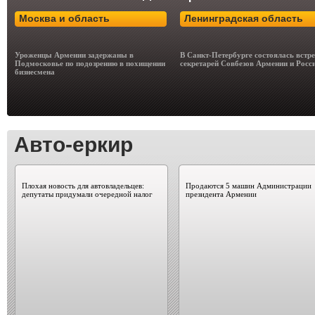
Москва и область
Ленинградская область
Уроженцы Армении задержаны в
В Санкт-Петербурге состоялась встр
Подмосковье по подозрению в похищении
секретарей Совбезов Армении и Росс
бизнесмена
Авто-еркир
Плохая новость для автовладельцев:
Продаются 5 машин Администрации
депутаты придумали очередной налог
президента Армении