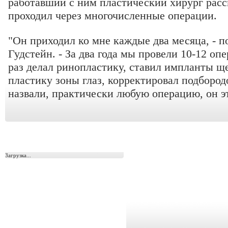
работавший с ним пластический хирург расс
проходил через многочисленные операции.
"Он приходил ко мне каждые два месяца, - п
Гудстейн. - За два года мы провели 10-12 о
раз делал ринопластику, ставил импланты ще
пластику зоны глаз, корректировал подбород
назвали, практически любую операцию, он эт
Загрузка...