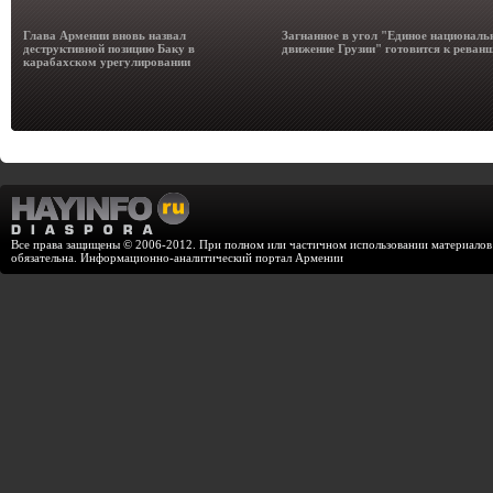
Глава Армении вновь назвал
Загнанное в угол "Единое националь
деструктивной позицию Баку в
движение Грузии" готовится к реван
карабахском урегулировании
Все права защищены © 2006-2012. При полном или частичном использовании материалов с
обязательна. Информационно-аналитический портал Армении