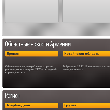
Ереван
Котайкская область
Обвинение в злоупотреблениях против
В Армении 12.12.12 появились на све
руководителя аппарата ЕГУ – последний
новорожденных
опровергает все
Азербайджан
Грузия