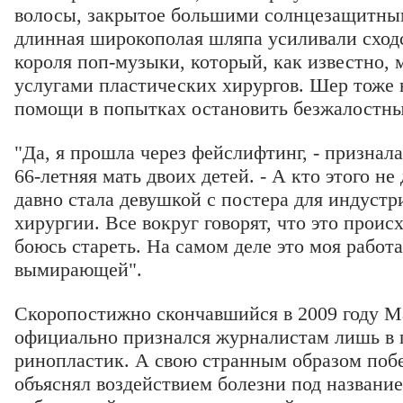
волосы, закрытое большими солнцезащитны
длинная широкополая шляпа усиливали сход
короля поп-музыки, который, как известно, 
услугами пластических хирургов. Шер тоже н
помощи в попытках остановить безжалостны
"Да, я прошла через фейслифтинг, - признал
66-летняя мать двоих детей. - А кто этого н
давно стала девушкой с постера для индустр
хирургии. Все вокруг говорят, что это происх
боюсь стареть. На самом деле это моя работа
вымирающей".
Скоропостижно скончавшийся в 2009 году 
официально признался журналистам лишь в 
ринопластик. А свою странным образом по
объяснял воздействием болезни под названи