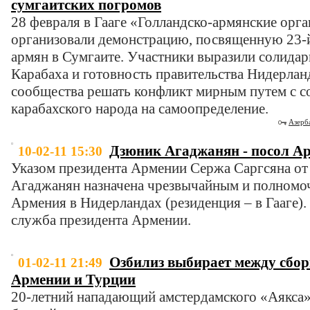
сумгаитских погромов
28 февраля в Гааге «Голландско-армянские орг
организовали демонстрацию, посвященную 23-
армян в Сумгаите. Участники выразили солидар
Карабаха и готовность правительства Нидерла
сообщества решать конфликт мирным путем с с
карабахского народа на самоопределение.
Азерб
Дзюник Агаджанян - посол А
10-02-11 15:30
Указом президента Армении Сержа Саргсяна от
Агаджанян назначена чрезвычайным и полномо
Армения в Нидерландах (резиденция – в Гааге).
служба президента Армении.
Озбилиз выбирает между сбо
01-02-11 21:49
Армении и Турции
20-летний нападающий амстердамского «Аякса»