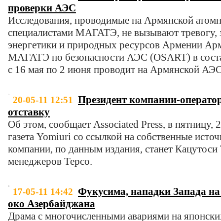
проверки АЭС
Исследования, проводимые на Армянской атомн
специалистами МАГАТЭ, не вызывают тревогу, 
энергетики и природных ресурсов Армении Ар
МАГАТЭ по безопасности АЭС (OSART) в состав
с 16 мая по 2 июня проводит на Армянской АЭ
Президент компании-операто
20-05-11 12:51
отставку
Об этом, сообщает Associated Press, в пятницу, 
газета Yomiuri со ссылкой на собственные ист
компании, по данным издания, станет Кацутоси Т
менеджеров Tepco.
Фукусима, нападки Запада на
17-05-11 14:42
око Азербайджана
Драма с многочисленными авариями на японск