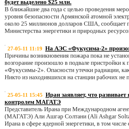
будет выделено $25 млн.
В ближайшие два года с целью проведения ме
уровня безопасности Армянской атомной элект
около 25 миллионов долларов США, сообщает 
Министерства энергетики и природных ресурсо
На АЭС «Фукусима-2» произ
27-05-11 11:19
Причины возникновения пожара пока не установ
возгорание произошло в подвале пристройки к 
«Фукусимы-2». Опасности утечки радиации, как 
Никто из находившихся на станции рабочих не 
Иран заявляет, что развивает
25-05-11 15:45
контролем МАГАТЭ
Представитель Ирана при Международном агент
(МАГАТЭ) Али Ашгар Солтани (Ali Ashgar Solta
Ирана в сфере ядерной энергетики, в том числе