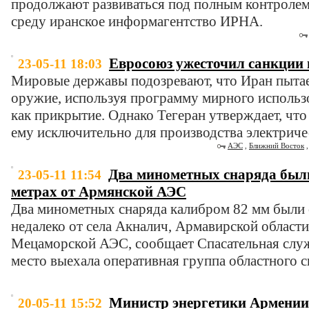
продолжают развиваться под полным контролем
среду иранское информагентство ИРНА.
Евросоюз ужесточил санкции
23-05-11 18:03
Мировые державы подозревают, что Иран пытае
оружие, используя программу мирного использ
как прикрытие. Однако Тегеран утверждает, что
ему исключительно для производства электриче
АЭС
,
Ближний Восток
Два минометных снаряда был
23-05-11 11:54
метрах от Армянской АЭС
Два минометных снаряда калибром 82 мм были
недалеко от села Акналич, Армавирской област
Мецаморской АЭС, сообщает Спасательная слу
место выехала оперативная группа областного с
Министр энергетики Армении 
20-05-11 15:52