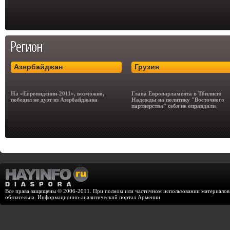
Азербайджан
Грузия
На «Евровидении-2011», возможно,
Глава Европарламента в Тбилиси:
победил не дуэт из Азербайджана
Надежды на политику "Восточного
партнерства" себя не оправдали
Все права защищены © 2006-2011. При полном или частичном использовании материалов с
обязательна. Информационно-аналитический портал Армении