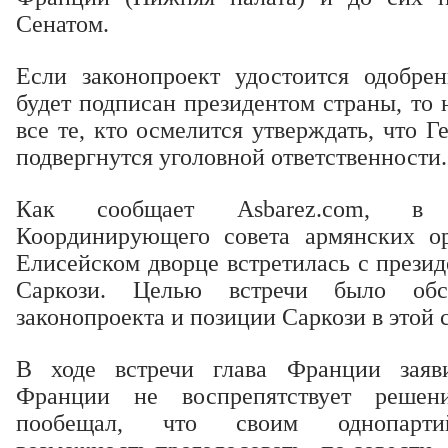
Сенатом.
Если законопроект удостоится одобре
будет подписан президентом страны, то
все те, кто осмелится утверждать, что 
подвергнутся уголовной ответственности.
Как сообщает Asbarez.com, в 
Координирующего совета армянских о
Елисейском дворце встретилась с прези
Саркози. Целью встречи было обс
законопроекта и позиции Саркози в этой с
В ходе встречи глава Франции заяви
Франции не воспрепятствует реше
пообещал, что своим однопартий