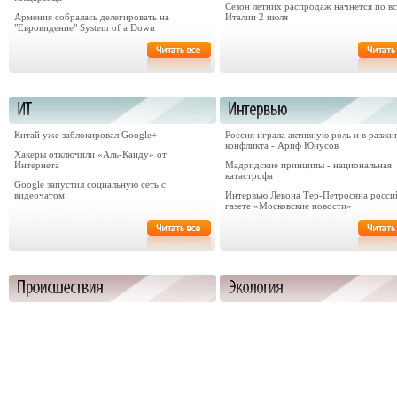
Сезон летних распродаж начнется по в
Армения собралась делегировать на
Италии 2 июля
"Евровидение" System of a Down
Китай уже заблокировал Google+
Россия играла активную роль и в разжи
конфликта - Ариф Юнусов
Хакеры отключили «Аль-Каиду» от
Интернета
Мадридские принципы - национальная
катастрофа
Google запустил социальную сеть с
видеочатом
Интервью Левона Тер-Петросяна росси
газете «Московские новости»