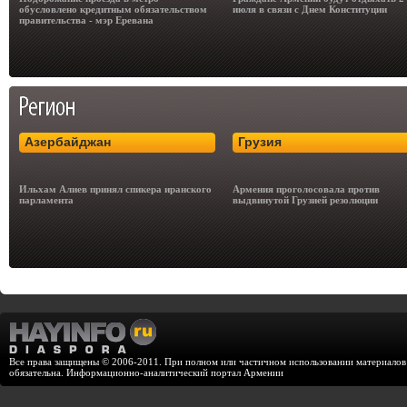
обусловлено кредитным обязательством
июля в связи с Днем Конституции
правительства - мэр Еревана
Азербайджан
Грузия
Ильхам Алиев принял спикера иранского
Армения проголосовала против
парламента
выдвинутой Грузией резолюции
Все права защищены © 2006-2011. При полном или частичном использовании материалов с
обязательна. Информационно-аналитический портал Армении