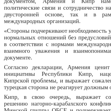
документом, Армения и Кипр наме
политические связи и сотрудничество на
двусторонней основе, так и в р
международных организаций.
«Стороны подчеркивают необходимость у
нормальных отношений без предусловий
в соответствии с нормами международн
взаимного уважения и взаимопонима
документе.
Согласно декларации, Армения ценит
инициативы Республики Кипр, нац
Кипрской проблемы, и выражает сожален
турецкая сторона не реагирует должным о
Кипр, в свою очередь, выражает со
решению нагорно-карабахского конфли
Минской группы ОБСЕ и подчеркивает,