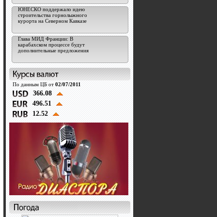
ЮНЕСКО поддержало идею
строительства горнолыжного
курорта на Северном Кавказе
Глава МИД Франции: В
карабахском процессе будут
дополнительные предложения
По данным ЦБ от
02/07/2011
366.08
496.51
12.52