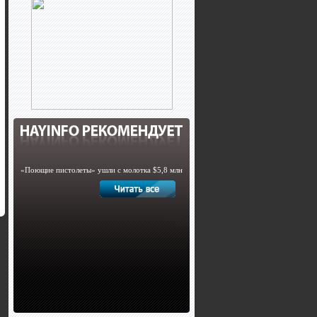
«Поющие пистолеты» ушли с молотка $5,8 млн