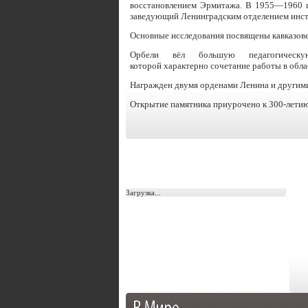
восстановлением Эрмитажа. В 1955—1960 г
заведующий Ленинградским отделением инст
Основные исследования посвящены кавказове
Орбели вёл большую педагогическ
которой характерно сочетание работы в обла
Награжден двумя орденами Ленина и другими
Открытие памятника приурочено к 300-лети
Загрузка...