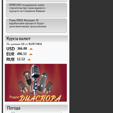
ЮНЕСКО поддержало идею
строительства горнолыжного
курорта на Северном Кавказе
Глава МИД Франции: В
карабахском процессе будут
дополнительные предложения
По данным ЦБ от
02/07/2011
366.08
496.51
12.52