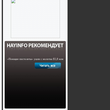
«Поющие пистолеты» ушли с молотка $5,8 млн