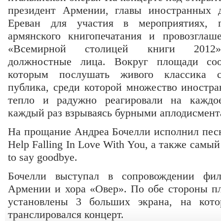
президент Армении, главы иностранных 
Ереван для участия в мероприятиях, 
армянского книгопечатания и провозгл
«Всемирной столицей книги 2012»,
должностные лица. Вокруг площади соо
которым послушать живого классика со
публика, среди которой множество иностра
тепло и радужно реагировали на каждое
каждый раз взрываясь бурными аплодисмент
На прощание Андреа Бочелли исполнил песн
Help Falling In Love With You, а также самы
to say goodbye.
Бочелли выступал в сопровождении фила
Армении и хора «Овер». По обе стороны п
установлены 3 больших экрана, на кото
транслировался концерт.