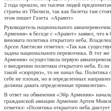
2 года прошло, но тысячи людей предпочитаю
страны из Тбилиси, так как билеты там стоя
этом пишет Газета «Аравот»
Руководитель национального авиаперевозчи
Армения» в беседе с «Аравот» заявил, что в
виновата политика открытого неба. Владеле
Арсен Аветисян отметил: «Так как существуе
задача национального перевозчика. В тот же
Армения» осуществила первую авиаперевозку
о внедрении политики открытого неба. Если б
такой «сюрприз», то не начал бы. Политика 
себе не плохая, но в определенных направл
должны давать определенные привилегии».
В ответ на обвинения «Эйр Армении» началь
гражданской авиации Армении Артем Мовсис
отметил: «Политика открытого неба диктует 