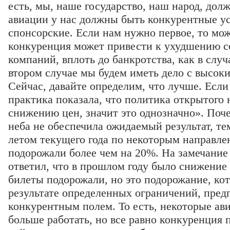
есть, мы, наше государство, наш народ, дол
авиации у нас должны быть конкурентные у
спонсорские. Если нам нужно первое, то мо
конкуренция может привести к ухудшению с
компаний, вплоть до банкротства, как в слу
втором случае мы будем иметь дело с высок
Сейчас, давайте определим, что лучше. Если
практика показала, что политика открытого 
снижению цен, значит это однозначно». Поч
неба не обеспечила ожидаемый результат, тем
летом текущего года по некоторым направле
подорожали более чем на 20%. На замечание
ответил, что в прошлом году было снижение ц
билеты подорожали, но это подорожание, кот
результате определенных ограничений, пре
конкурентным полем. То есть, некоторые ав
больше работать, но все равно конкуренция п