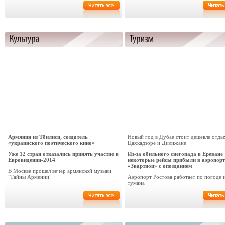
Армянин из Тбилиси, создатель
Новый год в Дубае стоит дешевле отды
«украинского поэтического кино»
Цахкадзоре и Дилижане
Уже 12 стран отказались принять участие в
Из-за обильного снегопада в Ереване
Евровидении-2014
некоторые рейсы прибыли в аэропорт
«Звартноц» с опозданием
В Москве прошел вечер армянской музыки
"Тайны Армении"
Аэропорт Ростова работает по погоде и
тумана