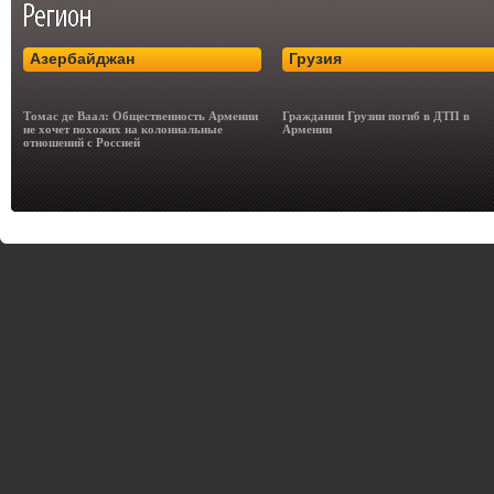
Азербайджан
Грузия
Томас де Ваал: Общественность Армении
Гражданин Грузии погиб в ДТП в
не хочет похожих на колониальные
Армении
отношений с Россией