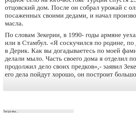
отцовский дом. После он собрал урожай с ол
посаженных своими дедами, и начал произво
масла.
По словам Зекерии, в 1990- годы армяне уеха
или в Стамбул. «Я соскучился по родине, по
в Дерик. Как вы догадываетесь по моей фами
делали мыло. Часть своего дома я отделил п
продолжил дело своих предков»,- заявил Зеке
его дела пойдут хорошо, он построит большо
Загрузка...